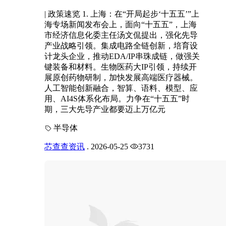
| 政策速览 1. 上海：在“开局起步‘十五五’”上
海专场新闻发布会上，面向“十五五”，上海
市经济信息化委主任汤文侃提出，强化先导
产业战略引领。集成电路全链创新，培育设
计龙头企业，推动EDA/IP串珠成链，做强关
键装备和材料。生物医药大IP引领，持续开
展原创药物研制，加快发展高端医疗器械。
人工智能创新融合，智算、语料、模型、应
用、AI4S体系化布局。力争在“十五五”时
期，三大先导产业都要迈上万亿元
半导体
芯查查资讯
.
2026-05-25
3731