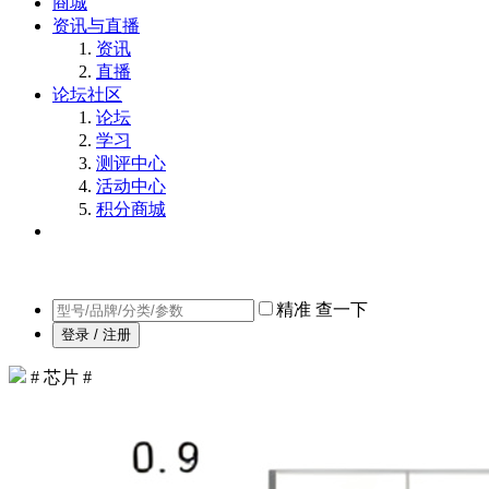
商城
资讯与直播
资讯
直播
论坛社区
论坛
学习
测评中心
活动中心
积分商城
精准
查一下
登录 / 注册
# 芯片 #