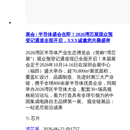
展会 | 半导体盛会在即！2026湾芯展观众预
登记通道全面开启，XXX诚邀您共襄盛举
2026湾区半导体产业生态博览会（简称“湾芯
展”）观众预登记通道现已全面开启！本届展
会定于2026年10月14-16日在深圳会展中心
（福田）盛大举办，超70,000m²展览面积，
覆盖IC设计、晶圆制造、先进封测三大产业
链，携手全球800余家半导体优质企业，同期
举办2026湾区半导体大会，配套30+场高规
格前沿论坛，着力打造具有全球引领力的中
国集成电路自主品牌第一展。 窥全链展品：
一站览尽前沿成果
芯片
湾芯展
.
2026-06-22
1757