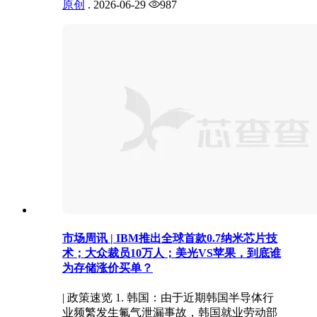
原创
.
2026-06-29
987
市场周讯 | IBM推出全球首款0.7纳米芯片技
术；大众裁员10万人；美光VS苹果，到底谁
为存储涨价买单？
| 政策速览 1. 韩国：由于近期韩国半导体行
业频繁发生氟气泄漏事故，韩国就业劳动部