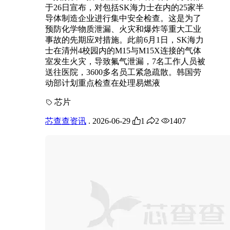
于26日宣布，对包括SK海力士在内的25家半
导体制造企业进行集中安全检查。这是为了
预防化学物质泄漏、火灾和爆炸等重大工业
事故的先期应对措施。此前6月1日，SK海力
士在清州4校园内的M15与M15X连接的气体
室发生火灾，导致氟气泄漏，7名工作人员被
送往医院，3600多名员工紧急疏散。韩国劳
动部计划重点检查在处理易燃液
芯片
芯查查资讯
.
2026-06-29
1
2
1407