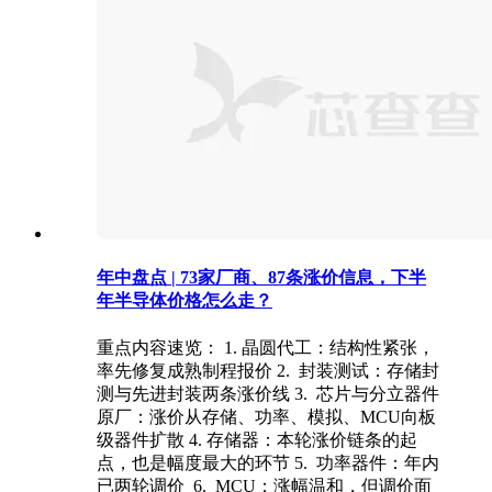
年中盘点 | 73家厂商、87条涨价信息，下半
年半导体价格怎么走？
重点内容速览： 1. 晶圆代工：结构性紧张，
率先修复成熟制程报价 2. 封装测试：存储封
测与先进封装两条涨价线 3. 芯片与分立器件
原厂：涨价从存储、功率、模拟、MCU向板
级器件扩散 4. 存储器：本轮涨价链条的起
点，也是幅度最大的环节 5. 功率器件：年内
已两轮调价 6. MCU：涨幅温和，但调价面