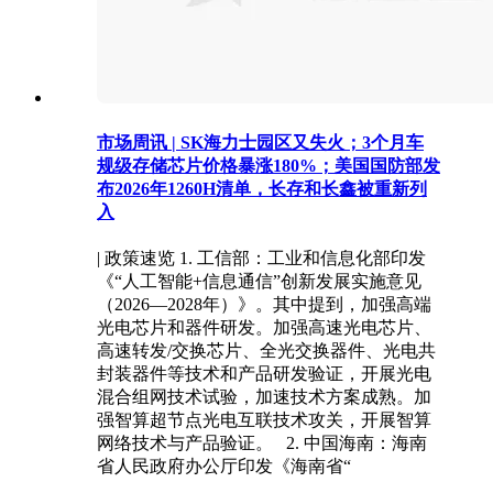
市场周讯 | SK海力士园区又失火；3个月车
规级存储芯片价格暴涨180%；美国国防部发
布2026年1260H清单，长存和长鑫被重新列
入
| 政策速览 1. 工信部：工业和信息化部印发
《“人工智能+信息通信”创新发展实施意见
（2026—2028年）》。其中提到，加强高端
光电芯片和器件研发。加强高速光电芯片、
高速转发/交换芯片、全光交换器件、光电共
封装器件等技术和产品研发验证，开展光电
混合组网技术试验，加速技术方案成熟。加
强智算超节点光电互联技术攻关，开展智算
网络技术与产品验证。 2. 中国海南：海南
省人民政府办公厅印发《海南省“