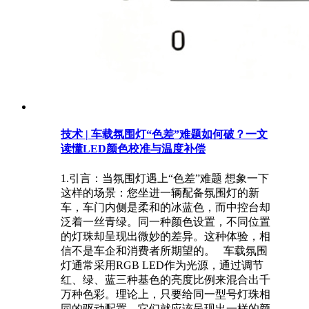
技术 | 车载氛围灯“色差”难题如何破？一文
读懂LED颜色校准与温度补偿
1.引言：当氛围灯遇上“色差”难题 想象一下
这样的场景：您坐进一辆配备氛围灯的新
车，车门内侧是柔和的冰蓝色，而中控台却
泛着一丝青绿。同一种颜色设置，不同位置
的灯珠却呈现出微妙的差异。这种体验，相
信不是车企和消费者所期望的。 车载氛围
灯通常采用RGB LED作为光源，通过调节
红、绿、蓝三种基色的亮度比例来混合出千
万种色彩。理论上，只要给同一型号灯珠相
同的驱动配置，它们就应该呈现出一样的颜