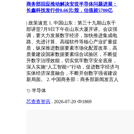
商务部回应推动解决安世半导体问题进展；
长鑫科技发行价8.66元/股，估值超5700亿
| 政策速览 1. 中国山东：第三十九期山东干
部讲堂7月9日下午在山东大厦开讲。会议强
调，要大力发展数字经济，加快推进集成电
路、先进计算、高端软件等核心产业扩量提
质，纵深推进数据要素市场化配置改革，高
质量建设国家数据要素综合试验区，不断提
升数字治理效能，切实筑牢数字安全底座，
深入实施“人工智能+”行动，促进数字经济与
实体经济深度融合，不断开创数字强省建设
新局面。 2. 中国商务部：商务部新闻发言人
半导体
芯查查资讯
.
2026-07-20
1869