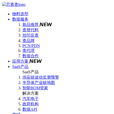
物料选型
数据服务
新品推荐
查替代料
丝印反查
查品牌
PCN/PDN
查代理
数据合作
应用方案
SaaS产品
SaaS产品
供应链波动监测预警
半导体产业链地图
智能BOM管家
解决方案
汽车电子
政府机构
数据API