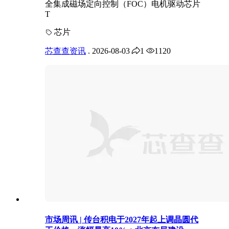
全集成磁场定向控制（FOC）电机驱动芯片
T
芯片
芯查查资讯
.
2026-08-03
1
1120
市场周讯 | 传台积电于2027年起上调晶圆代