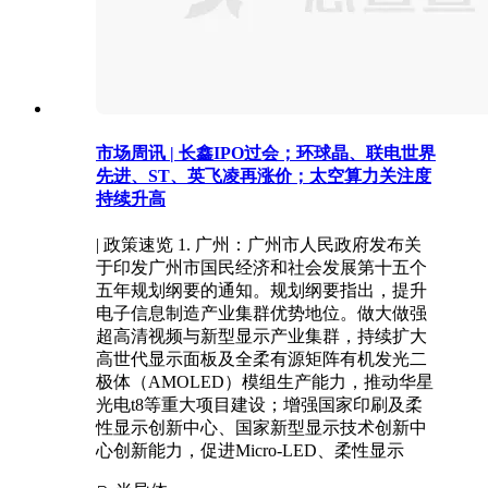
市场周讯 | 长鑫IPO过会；环球晶、联电世界
先进、ST、英飞凌再涨价；太空算力关注度
持续升高
| 政策速览 1. 广州：广州市人民政府发布关
于印发广州市国民经济和社会发展第十五个
五年规划纲要的通知。规划纲要指出，提升
电子信息制造产业集群优势地位。做大做强
超高清视频与新型显示产业集群，持续扩大
高世代显示面板及全柔有源矩阵有机发光二
极体（AMOLED）模组生产能力，推动华星
光电t8等重大项目建设；增强国家印刷及柔
性显示创新中心、国家新型显示技术创新中
心创新能力，促进Micro-LED、柔性显示