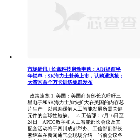
市场周讯 | 长鑫科技启动申购；ADI提前半
年锁单；SK海力士赴美上市，认购遭疯抢；
大湾区首个万卡训练集群发布
| 政策速览 1. 美国：美国商务部长克呼吁三
星电子和SK海力士加快扩大在美国的内存芯
片生产，以帮助缓解人工智能发展所需关键
元件的全球性短缺。 2. 工信部：7月16日至
24日，APEC数字和人工智能部长会议及其
配套活动将于四川成都举办。工信部副部长
熊继军在新闻通气会现场介绍，当前会议各