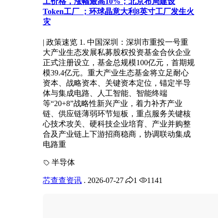
工价格，涨幅最高10%；北京布局建设
Token工厂 ；环球晶意大利8英寸工厂发生火
灾
| 政策速览 1. 中国深圳：深圳市重投一号重
大产业生态发展私募股权投资基金合伙企业
正式注册设立，基金总规模100亿元，首期规
模39.4亿元。重大产业生态基金将立足耐心
资本、战略资本、关键资本定位，锚定半导
体与集成电路、人工智能、智能终端
等“20+8”战略性新兴产业，着力补齐产业
链、供应链薄弱环节短板，重点服务关键核
心技术攻关、硬科技企业培育、产业并购整
合及产业链上下游招商稳商，协调联动集成
电路重
半导体
芯查查资讯
.
2026-07-27
1
1141