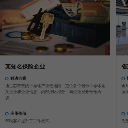
某知名保险企业
省
解决方案
通过芯查查的半导体产业链地图，定位各个省份半导体龙
全
头企业和企业信息，内部按区域分工与企业展开合作洽
据
谈。
应用价值
帮助客户提升了工作效率。
为