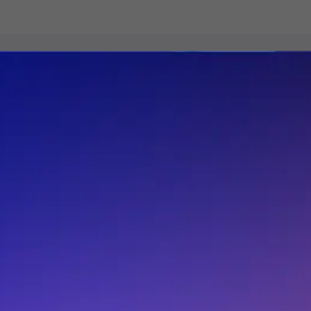
全面覆盖产业链节点
半导体产业链地图通过划分IC设计、设备制造、材料和化
产
学品、晶圆加工、封装测试、分销代理、终端应用七大环
的
节，实现了对整个产业链上下游的系统性梳理。