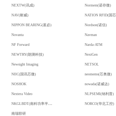
NEXTW(讯成)
Normem(诺存微)
NAV(耐威)
NATION RFID(国
NIPPON BEARING(蒽必)
Nordson(诺信)
Novanta
Navman
NF Forward
Narda-ATM
NEWTRY(朗测科技)
NextGen
Newsight Imaging
NETSOL
NIIC(国讯芯微)
neomems(芯奥微)
NOSHOK
nowada(诺威达)
Nextera Video
NLPSEMI(纳利普)
NKGLBDT(南科功率半导体)
NORCO(华北工控)
南瑞联研