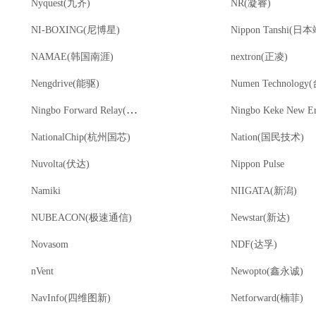
Nyquest(九齐)
NR(凝睿)
NI-BOXING(尼博星)
Nippon Tanshi(日
NAMAE(韩国南涯)
nextron(正凌)
Nengdrive(能驱)
Ningbo Forward Relay(福特)
NationalChip(杭州国芯)
Nation(国民技术)
Nuvolta(伏达)
Nippon Pulse
Namiki
NIIGATA(新潟)
NUBEACON(极速通信)
Newstar(新达)
Novasom
NDF(达孚)
nVent
Newopto(鑫永诚)
NavInfo(四维图新)
Netforward(楠菲)