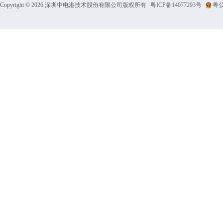
Copyright © 2026 深圳中电港技术股份有限公司版权所有
粤ICP备14077293号
粤公