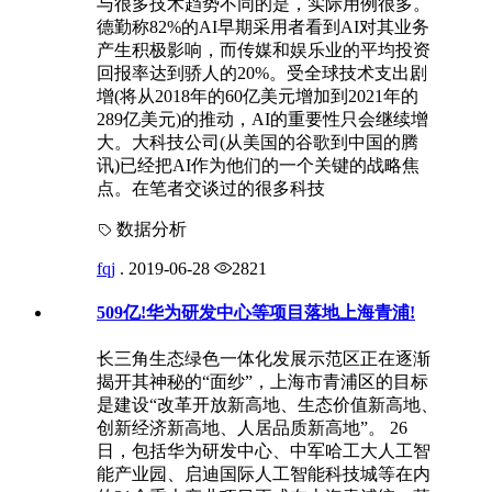
与很多技术趋势不同的是，实际用例很多。
德勤称82%的AI早期采用者看到AI对其业务
产生积极影响，而传媒和娱乐业的平均投资
回报率达到骄人的20%。受全球技术支出剧
增(将从2018年的60亿美元增加到2021年的
289亿美元)的推动，AI的重要性只会继续增
大。大科技公司(从美国的谷歌到中国的腾
讯)已经把AI作为他们的一个关键的战略焦
点。在笔者交谈过的很多科技
数据分析
fqj
.
2019-06-28
2821
509亿!华为研发中心等项目落地上海青浦!
长三角生态绿色一体化发展示范区正在逐渐
揭开其神秘的“面纱”，上海市青浦区的目标
是建设“改革开放新高地、生态价值新高地、
创新经济新高地、人居品质新高地”。 26
日，包括华为研发中心、中军哈工大人工智
能产业园、启迪国际人工智能科技城等在内