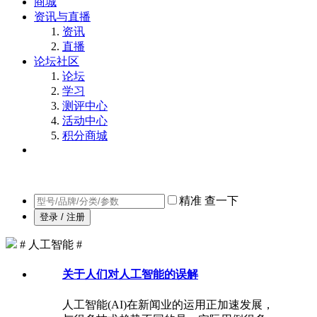
商城
资讯与直播
资讯
直播
论坛社区
论坛
学习
测评中心
活动中心
积分商城
精准
查一下
登录 / 注册
# 人工智能 #
关于人们对人工智能的误解
人工智能(AI)在新闻业的运用正加速发展，