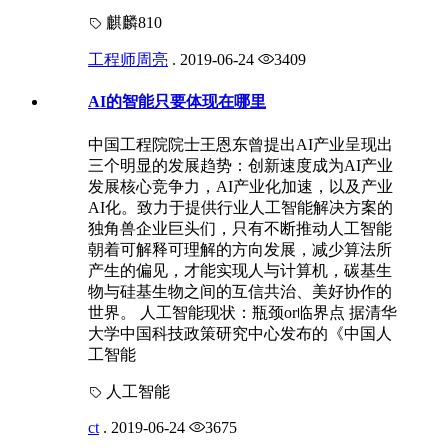
麒麟810
工程师周亮
.
2019-06-24
3409
AI的智能只要体现在哪里
中国工程院院士王恩东曾提出AI产业呈现出
三个明显的发展趋势：创新速度成为AI产业
发展核心竞争力，AI产业化加速，以及产业
AI化。致力于提供行业人工智能解决方案的
独角兽企业巨头们，只有不断推动人工智能
朝着可解释可理解的方向发展，减少算法所
产生的偏见，才能实现人与计算机，碳基生
物与硅基生物之间的互信共治、美好协作的
世界。 人工智能现状：瓶颈or临界点 据清华
大学中国科技政策研究中心发布的《中国人
工智能
人工智能
ct
.
2019-06-24
3675