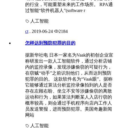
的行业，可能重塑未来的工作场所。 RPA通
过智能“软件机器人”(software r
人工智能
ct
.
2019-06-24
2184
怎样达到预防犯罪的目的
据新华社电 日本一家名为Vaak的初创企业宣
称研发出一款人工智能软件，通过分析店铺
内的监控录像，发现涉嫌偷窃的可疑行为，
在窃贼“动手”之前识别他们，从而达到预防
犯罪的目的。 这款软件名为“Vaak眼”。据称
它能够通过算法分析监控录像拍到的人是否
存在左顾右盼、坐立不安等涉嫌偷窃的离散
运动和行为，如果算法判断某人入店行窃的
概率较高，则会通过手机程序向店内工作人
员发送警报，进而预防犯罪。美国奇趣新闻
网站
人工智能