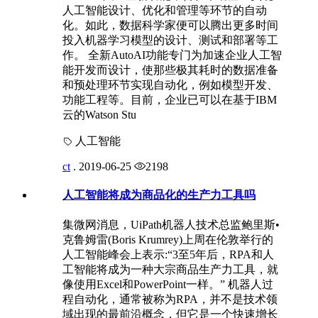
人工智能设计、优化和管理等环节的自动
化。如此，数据科学家便可以腾出更多时间
投入机器学习模型的设计、测试和部署等工
作。 全新AutoAI功能专门为加速企业人工智
能开发而设计，使那些极其耗时的数据准备
和预处理环节实现自动化，例如模型开发、
功能工程等。目前，企业已可以在基于IBM
云的Watson Stu
人工智能
ct
.
2019-06-25
2198
人工智能将成为商品化的生产力工具吗
集微网消息，UiPath机器人技术总监鲍里斯•
克鲁姆雷(Boris Krumrey)上周在伦敦举行的
人工智能峰会上表示:“3至5年后，RPA和人
工智能将成为一种大宗商品生产力工具，就
像使用Excel和PowerPoint一样。” 机器人过
程自动化，通常被称为RPA，并不是技术领
域出现的最前沿概念，但它是一个快速增长