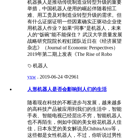
机器换人是推动传统制造业转型升级的重要
举措，中国机器人使用的崛起伴随着招工
难、用工贵及对制造业转型升级的需求。但
有什么证据证明一些因素确实正驱动企业使
用机器人作业？如果“同事”是机器人，未来
人的“饭碗”能不能保住？ 武汉大学质量发展
战略研究院院长程虹团队近日在《经济展望
杂志》（Journal of Economic Perspectives）
2019年第二期上发表《The Rise of Robo
机器人
yxw
.
2019-06-24
2961
人形机器人是否会影响到人们的生活
随着现在科技的不断进步与发展，越来越多
的高科技产品被应用到我们的生活中，智能
手表、智能电视已经层出不穷，智能机器人
也不再陌生，例如中国的美女校花机器人佳
佳，日本东芝的美女解说员ChihiraAico等，
这些都是女性机器人，不过，你听说过男性