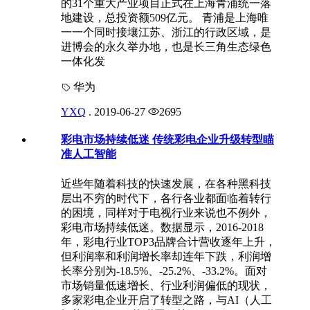
的31个重大产业项目正式在上海青浦统一落
地建设，总投资额509亿元。 青浦是上海唯
一一个同时接壤江苏、浙江的行政区域，是
进博会的永久举办地，也是长三角生态绿色
一体化发
华为
YXQ
.
2019-06-27
2695
彩电市场持续低迷 传统彩电企业升级转型瞄
准人工智能
近些年随着科技的快速发展，在各种黑科技
层出不穷的时代下，各行各业都面临着转行
的困境，同样对于电视行业来说也不例外，
彩电市场持续低迷。数据显示，2016-2018
年，彩电行业TOP3品牌合计营收逐年上升，
但利润率和利润增长率却连年下跌，利润增
长率分别为-18.5%、-25.2%、-33.2%。面对
市场销量低速增长、行业利润偏低的现状，
多家彩电企业开启了转型之路，与AI（人工