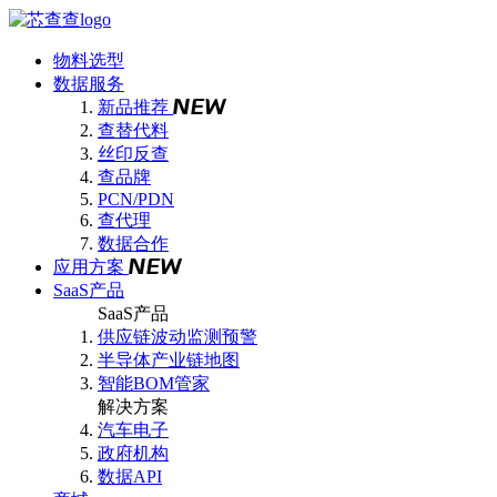
物料选型
数据服务
新品推荐
查替代料
丝印反查
查品牌
PCN/PDN
查代理
数据合作
应用方案
SaaS产品
SaaS产品
供应链波动监测预警
半导体产业链地图
智能BOM管家
解决方案
汽车电子
政府机构
数据API