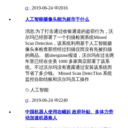
ct
.
2019-06-24
2016
人工智能摄像头能为超市干什么
消息:为了打击通过收银通道的盗窃行为，沃
尔玛已经部署了一个扫描检测系统Missed
Scan Detection，该系统利用基于人工智能摄
像头来检查那些经过扫描仪而没有先被扫描
的商品。 据ubergizmo报道，沃尔玛在过去两
年里已经在全美 1000 多家商店部署了该系
统。不过沃尔玛没有透露通过安装该系统而
节省了多少钱。 Missed Scan DetecTIon 系统
监控自助结账和沃尔玛员工操作
人工智能
ct
.
2019-06-24
2240
中国机器人使用在崛起 政府补贴、多体力劳
动加速机器换人