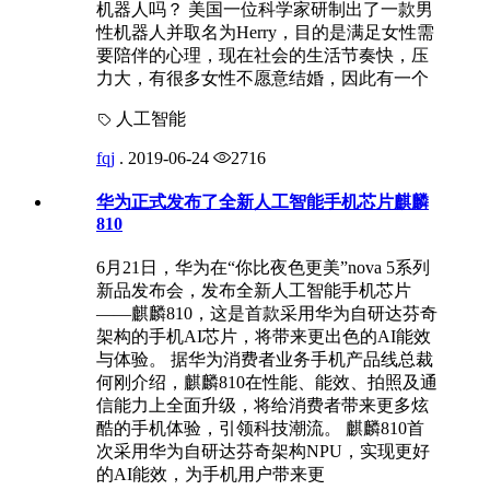
机器人吗？ 美国一位科学家研制出了一款男
性机器人并取名为Herry，目的是满足女性需
要陪伴的心理，现在社会的生活节奏快，压
力大，有很多女性不愿意结婚，因此有一个
人工智能
fqj
.
2019-06-24
2716
华为正式发布了全新人工智能手机芯片麒麟
810
6月21日，华为在“你比夜色更美”nova 5系列
新品发布会，发布全新人工智能手机芯片
——麒麟810，这是首款采用华为自研达芬奇
架构的手机AI芯片，将带来更出色的AI能效
与体验。 据华为消费者业务手机产品线总裁
何刚介绍，麒麟810在性能、能效、拍照及通
信能力上全面升级，将给消费者带来更多炫
酷的手机体验，引领科技潮流。 麒麟810首
次采用华为自研达芬奇架构NPU，实现更好
的AI能效，为手机用户带来更