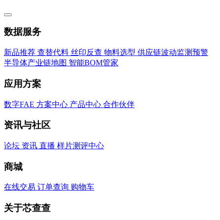
数据服务
新品推荐
查替代料
丝印反查
物料选型
供应链波动监测预警
半导体产业链地图
智能BOM管家
应用方案
数字FAE
方案中心
产品中心
合作伙伴
资讯与社区
论坛
资讯
直播
样片测评中心
商城
在线交易
订单查询
购物车
关于芯查查