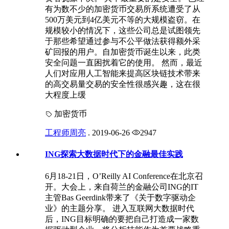
有为数不少的加密货币交易所系统遭受了从
500万美元到4亿美元不等的大规模盗窃。在
规模较小的情况下，这些公司总是试图领先
于那些希望通过参与不公平做法获得额外采
矿回报的用户。自加密货币诞生以来，此类
安全问题一直困扰着它的使用。 然而，最近
人们对应用人工智能来提高区块链技术带来
的高交易量交易的安全性很感兴趣，这在很
大程度上缓
加密货币
工程师周亮
.
2019-06-26
2947
ING探索大数据时代下的金融最佳实践
6月18-21日，O’Reilly AI Conference在北京召
开。大会上，来自荷兰的金融公司ING的IT
主管Bas Geerdink带来了《关于数字驱动企
业》的主题分享。 进入互联网大数据时代
后，ING目标明确的要把自己打造成一家数