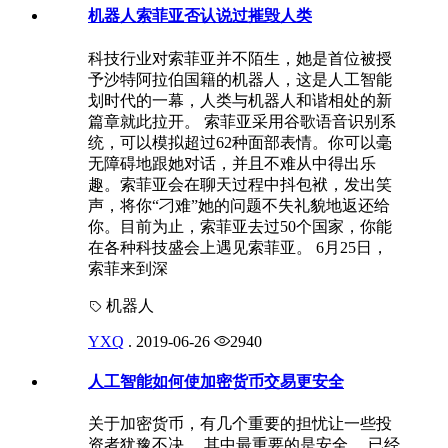
机器人索菲亚否认说过摧毁人类
科技行业对索菲亚并不陌生，她是首位被授
予沙特阿拉伯国籍的机器人，这是人工智能
划时代的一幕，人类与机器人和谐相处的新
篇章就此拉开。 索菲亚采用谷歌语音识别系
统，可以模拟超过62种面部表情。你可以毫
无障碍地跟她对话，并且不难从中得出乐
趣。索菲亚会在聊天过程中抖包袱，发出笑
声，将你“刁难”她的问题不失礼貌地返还给
你。目前为止，索菲亚去过50个国家，你能
在各种科技盛会上遇见索菲亚。 6月25日，
索菲来到深
机器人
YXQ
.
2019-06-26
2940
人工智能如何使加密货币交易更安全
关于加密货币，有几个重要的担忧让一些投
资者犹豫不决。 其中最重要的是安全。 已经