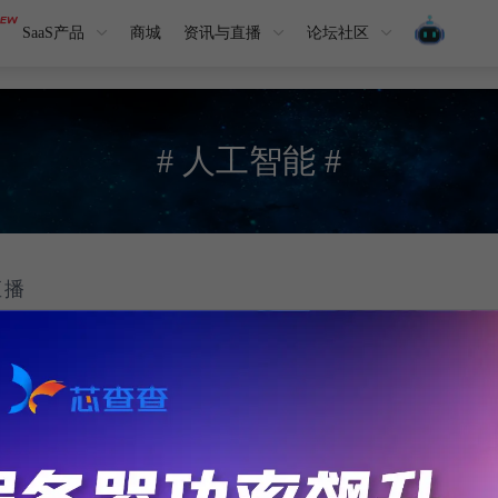
SaaS产品
商城
资讯与直播
论坛社区
# 人工智能 #
直播