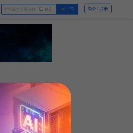
登录 / 注册
精准
查一下