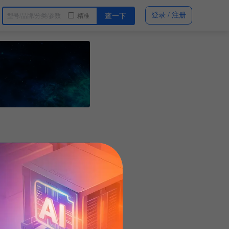
登录 / 注册
精准
查一下