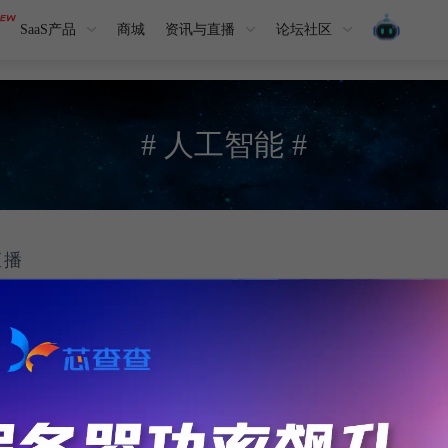
SaaS产品
商城
资讯与直播
论坛社区
# 人工智能 #
直播