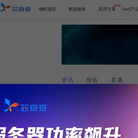
物料选型
数据服务
应用方案
SaaS产
资讯
报告
直播