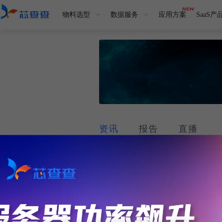
物料选型
数据服务
应用方案
SaaS产
资讯
报告
直播