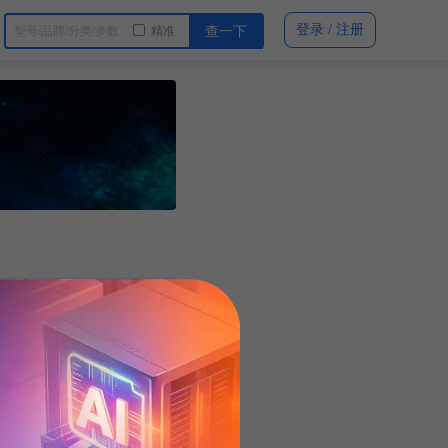
登录 / 注册
精准
查一下