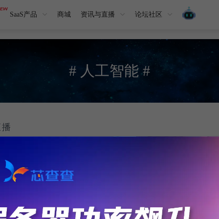
SaaS产品
商城
资讯与直播
论坛社区
# 人工智能 #
直播