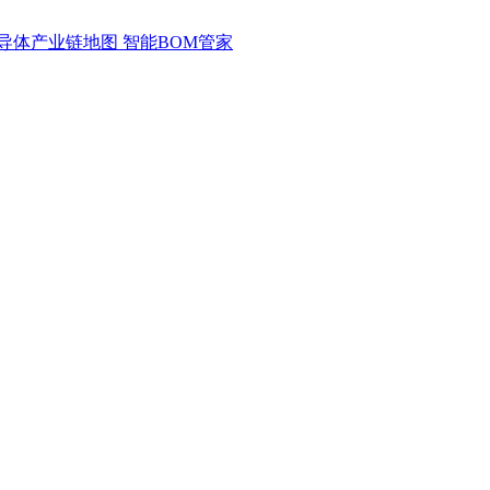
导体产业链地图
智能BOM管家