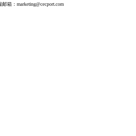
邮箱：marketing@cecport.com