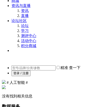
商城
资讯与直播
资讯
直播
论坛社区
论坛
学习
测评中心
活动中心
积分商城
精准
查一下
登录 / 注册
# 人工智能 #
没有找到相关信息
数据服务