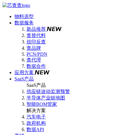
物料选型
数据服务
新品推荐
查替代料
丝印反查
查品牌
PCN/PDN
查代理
数据合作
应用方案
SaaS产品
SaaS产品
供应链波动监测预警
半导体产业链地图
智能BOM管家
解决方案
汽车电子
政府机构
数据API