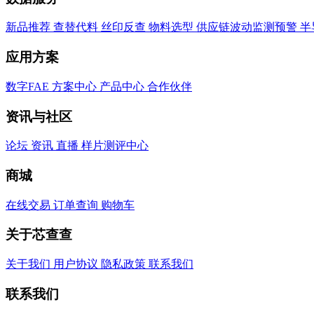
新品推荐
查替代料
丝印反查
物料选型
供应链波动监测预警
半
应用方案
数字FAE
方案中心
产品中心
合作伙伴
资讯与社区
论坛
资讯
直播
样片测评中心
商城
在线交易
订单查询
购物车
关于芯查查
关于我们
用户协议
隐私政策
联系我们
联系我们