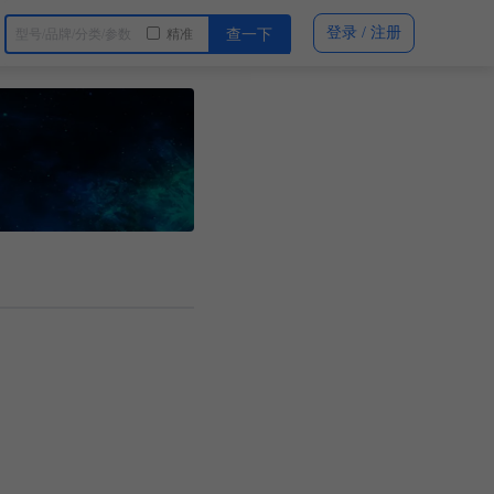
登录 / 注册
精准
查一下