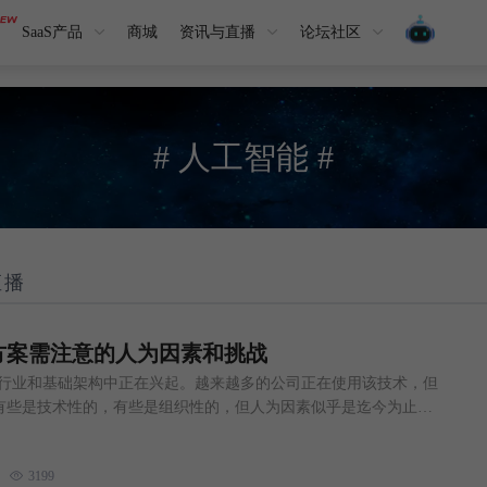
SaaS产品
商城
资讯与直播
论坛社区
# 人工智能 #
直播
方案需注意的人为因素和挑战
个行业和基础架构中正在兴起。越来越多的公司正在使用该技术，但
有些是技术性的，有些是组织性的，但人为因素似乎是迄今为止最
基于AI的解决方案时，组织需要考虑这一障碍，并使用不同的方法
链。 重要注意事项包括： · 人工智能解决方案应该超越核心自动
3199
人工智能解决方案应该能够给利益相关