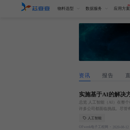
物料选型
数据服务
应用方案
资讯
报告
实施基于AI的解决
总览 人工智能（AI）在整
许多公司都面临挑战。尽管
关键的障碍。因此，在实施
人工智能
来解决它，更多信息尽在振工
.
OFweek电子工程网
2020-08-12
化功能以支持其他任务 · 