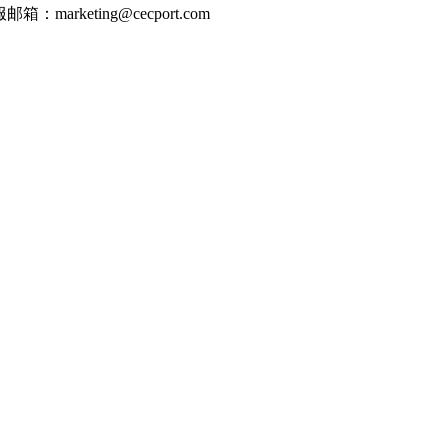
邮箱：marketing@cecport.com