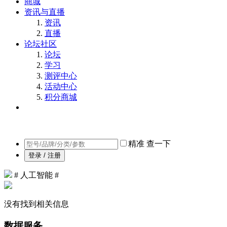
商城
资讯与直播
资讯
直播
论坛社区
论坛
学习
测评中心
活动中心
积分商城
精准
查一下
登录 / 注册
# 人工智能 #
没有找到相关信息
数据服务