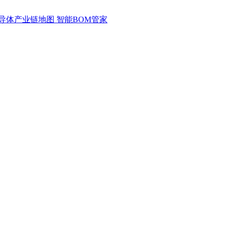
导体产业链地图
智能BOM管家