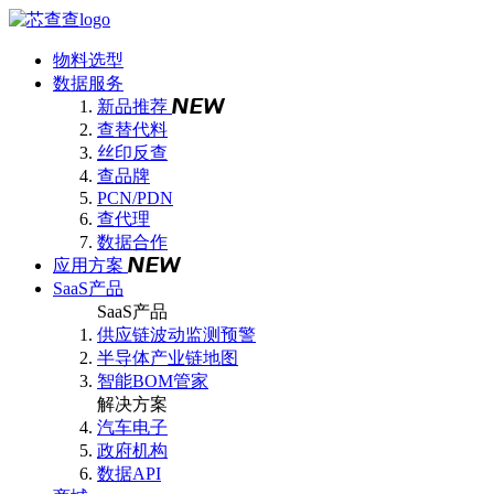
物料选型
数据服务
新品推荐
查替代料
丝印反查
查品牌
PCN/PDN
查代理
数据合作
应用方案
SaaS产品
SaaS产品
供应链波动监测预警
半导体产业链地图
智能BOM管家
解决方案
汽车电子
政府机构
数据API