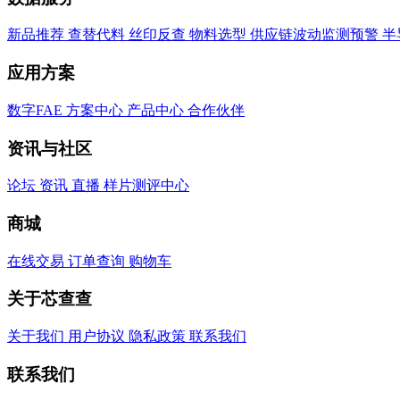
新品推荐
查替代料
丝印反查
物料选型
供应链波动监测预警
半
应用方案
数字FAE
方案中心
产品中心
合作伙伴
资讯与社区
论坛
资讯
直播
样片测评中心
商城
在线交易
订单查询
购物车
关于芯查查
关于我们
用户协议
隐私政策
联系我们
联系我们