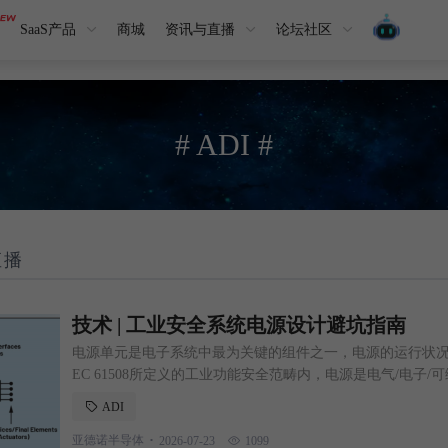
SaaS产品
商城
资讯与直播
论坛社区
# ADI #
直播
技术 | 工业安全系统电源设计避坑指南
电源单元是电子系统中最为关键的组件之一，电源的运行状况
EC 61508所定义的工业功能安全范畴内，电源是电气/电子/可编
统(SRS)及其他子系统的组成要素和辅助服务单元。鉴于IEC 61
ADI
的三项关键要求和所推荐的诊断措施，开发符合工业功能安
.
性。 E/E/PE安全相关系统中的电源 IEC
亚德诺半导体
2026-07-23
1099