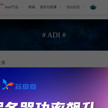
SaaS产品
商城
资讯与直播
论坛社区
# ADI #
直播