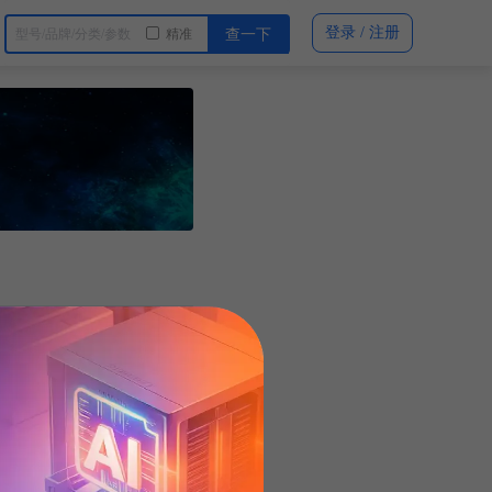
登录 / 注册
精准
查一下