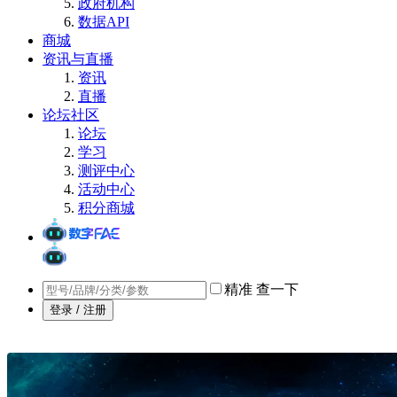
政府机构
数据API
商城
资讯与直播
资讯
直播
论坛社区
论坛
学习
测评中心
活动中心
积分商城
精准
查一下
登录 / 注册