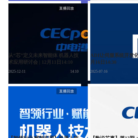
直播回放
从“芯”定义未来智能体 机器人技
ADI让伺服系统开发化繁
术应用研讨会 | 12月11日14:10
月16日14:30
2025-12-11
14:10
2025-07-16
直播回放