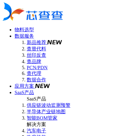
物料选型
数据服务
新品推荐
查替代料
丝印反查
查品牌
PCN/PDN
查代理
数据合作
应用方案
SaaS产品
SaaS产品
供应链波动监测预警
半导体产业链地图
智能BOM管家
解决方案
汽车电子