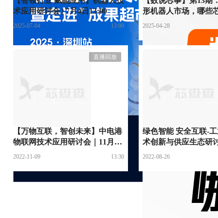
【智领行业 赋能应用】机器人技
【数说芯事】第13期
术应用研讨会 | 7月4日13:00
形机器人市场，哪些
车？| 4月28日14:30
2025-07-04
13:00
2025-04-28
直播回放
【万物互联，智创未来】中电港
绿色智能 安全互联-
物联网技术应用研讨会｜11月9
术创新与供应生态研讨会
日13:30
日14:00
2022-11-09
13:30
2022-08-26