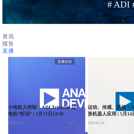
# ADI 
资讯
报告
直播
直播回放
小电机大控制：ADI Trinamic 让
运动、传感、通信：A
电机“听话” | 7月15日14:30
形机器人应用 | 5月14日
2026-07-15
14:30
2026-05-14