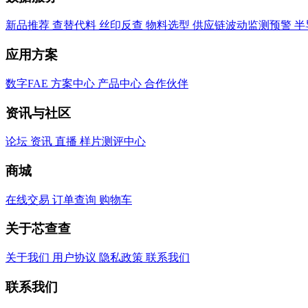
新品推荐
查替代料
丝印反查
物料选型
供应链波动监测预警
半
应用方案
数字FAE
方案中心
产品中心
合作伙伴
资讯与社区
论坛
资讯
直播
样片测评中心
商城
在线交易
订单查询
购物车
关于芯查查
关于我们
用户协议
隐私政策
联系我们
联系我们