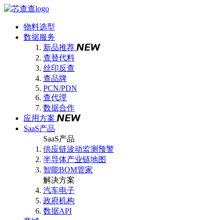
物料选型
数据服务
新品推荐
查替代料
丝印反查
查品牌
PCN/PDN
查代理
数据合作
应用方案
SaaS产品
SaaS产品
供应链波动监测预警
半导体产业链地图
智能BOM管家
解决方案
汽车电子
政府机构
数据API