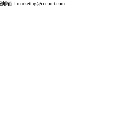
邮箱：marketing@cecport.com