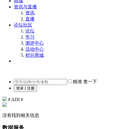
商城
资讯与直播
资讯
直播
论坛社区
论坛
学习
测评中心
活动中心
积分商城
精准
查一下
登录 / 注册
# ADI #
没有找到相关信息
数据服务