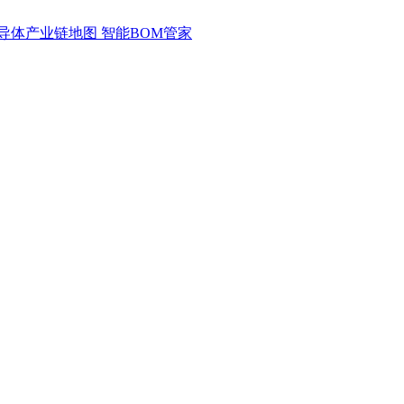
导体产业链地图
智能BOM管家