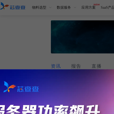
物料选型
数据服务
应用方案
SaaS产
资讯
报告
直播