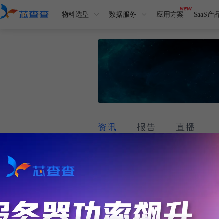
物料选型
数据服务
应用方案
SaaS产
资讯
报告
直播