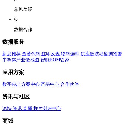
意见反馈
数据合作
数据服务
新品推荐
查替代料
丝印反查
物料选型
供应链波动监测预警
半导体产业链地图
智能BOM管家
应用方案
数字FAE
方案中心
产品中心
合作伙伴
资讯与社区
论坛
资讯
直播
样片测评中心
商城