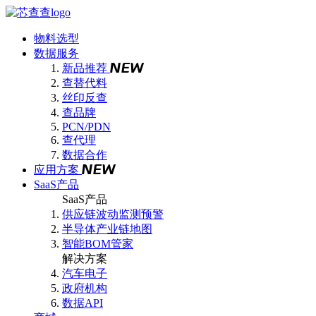
物料选型
数据服务
新品推荐
查替代料
丝印反查
查品牌
PCN/PDN
查代理
数据合作
应用方案
SaaS产品
SaaS产品
供应链波动监测预警
半导体产业链地图
智能BOM管家
解决方案
汽车电子
政府机构
数据API