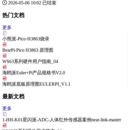
2026-05-06 10:02
已结束
热门文档
更多
小熊派-Pico·H3863烧录
BearPi-Pico H3863 原理图
WS63系列硬件用户指南_04
海鸥派Euler+Pi产品规格书V2.0
海鸥派底板原理图EULERPI_V1.1
最新文档
更多
1-HH-K01星闪派-ADC-人体红外传感器案例near-link-master