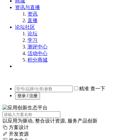
商城
资讯与直播
资讯
直播
论坛社区
论坛
学习
测评中心
活动中心
积分商城
精准
查一下
登录 / 注册
以应用为驱动, 整合设计资源, 服务产品创新
方案设计
开发资源