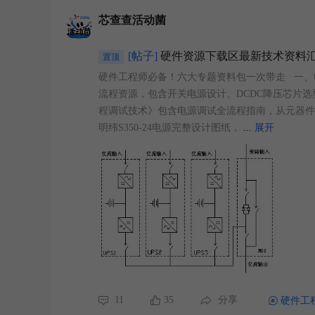
芯查查活动菌
[帖子]
硬件资源下载区最新技术资料
置顶
硬件工程师必备！六大专题资料包一次带走 一、
流程资源，包含开关电源设计、DCDC降压芯片选
程调试技术》包含电源调试全流程指南，从元器件检测
明纬S350-24电源完整设计图纸，
...
展开
11
35
分享
硬件工