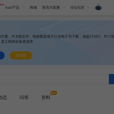
SaaS产品
商城
资讯与直播
论坛社区
方案、PCB源文件、电路图及电子行业电子书下载，涵盖STM32、PLC
，是工程师必备资源库
发问答
动态
问答
资料