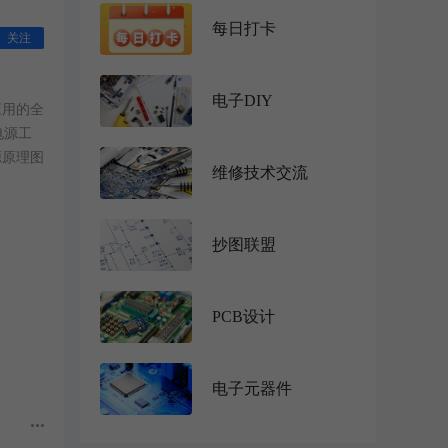
每日打卡
关注
电子DIY
应用的全
电源工
源原理图
维修技术交流
抄图联盟
PCB设计
电子元器件