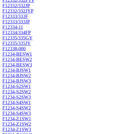
F12332/332FYP
F12332/332JP
F12332/332JYP
F12333/333F
F12333/333JP
F12334-11
F12334/334FP
F12335/335GY
F12335/335JY
F12338-000
F1234-BESW1
F1234-BESW2
F1234-BESW3
F1234-BJSW1
F1234-BJSW2
F1234-BJSW3
F1234-S2SW1
F1234-S2SW2
F1234-S2SW3
F1234-S4SW1
F1234-S4SW2
F1234-S4SW3
F1234-Z1SW1
F1234-Z1SW2
F1234-Z1SW3