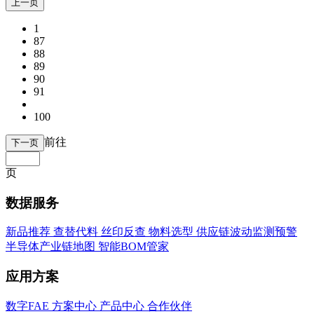
上一页
1
87
88
89
90
91
100
前往
下一页
页
数据服务
新品推荐
查替代料
丝印反查
物料选型
供应链波动监测预警
半导体产业链地图
智能BOM管家
应用方案
数字FAE
方案中心
产品中心
合作伙伴