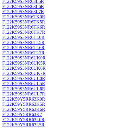
F122K59S3NR63L5R
F122K59S3NR63L6R
F122K59S3NR63L7R
F122K59S3NR6TK0R
F122K59S3NR6TK5R
F122K59S3NR6TK6R
F122K59S3NR6TK7R
F122K59S3NR6TL0R
F122K59S3NR6TL5R
F122K59S3NR6TL6R
F122K59S3NR6TL7R
F122K59S3NR6UK0R
F122K59S3NR6UK5R
F122K59S3NR6UK6R
F122K59S3NR6UK7R
F122K59S3NR6UL0R
F122K59S3NR6UL5R
F122K59S3NR6UL6R
F122K59S3NR6UL7R
F122K59Y5RR63K0R
F122K59Y5RR63K5R
F122K59Y5RR63K6R
F122K59Y5RR63K7
F122K59Y5RR63L0R
F122K59Y5RR63L5R