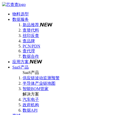
物料选型
数据服务
新品推荐
查替代料
丝印反查
查品牌
PCN/PDN
查代理
数据合作
应用方案
SaaS产品
SaaS产品
供应链波动监测预警
半导体产业链地图
智能BOM管家
解决方案
汽车电子
政府机构
数据API