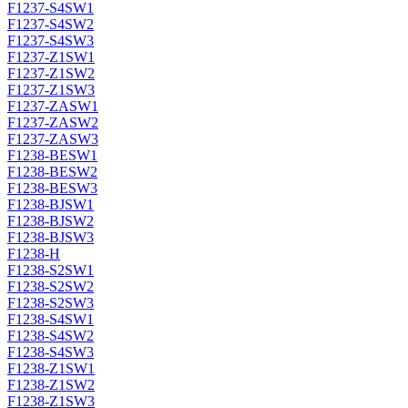
F1237-S4SW1
F1237-S4SW2
F1237-S4SW3
F1237-Z1SW1
F1237-Z1SW2
F1237-Z1SW3
F1237-ZASW1
F1237-ZASW2
F1237-ZASW3
F1238-BESW1
F1238-BESW2
F1238-BESW3
F1238-BJSW1
F1238-BJSW2
F1238-BJSW3
F1238-H
F1238-S2SW1
F1238-S2SW2
F1238-S2SW3
F1238-S4SW1
F1238-S4SW2
F1238-S4SW3
F1238-Z1SW1
F1238-Z1SW2
F1238-Z1SW3