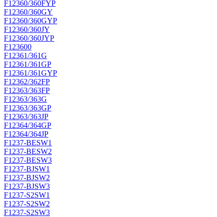
F12360/360FYP
F12360/360GY
F12360/360GYP
F12360/360JY
F12360/360JYP
F123600
F12361/361G
F12361/361GP
F12361/361GYP
F12362/362FP
F12363/363FP
F12363/363G
F12363/363GP
F12363/363JP
F12364/364GP
F12364/364JP
F1237-BESW1
F1237-BESW2
F1237-BESW3
F1237-BJSW1
F1237-BJSW2
F1237-BJSW3
F1237-S2SW1
F1237-S2SW2
F1237-S2SW3