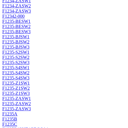
F1234-ZASW1
F1234-ZASW2
F1234-ZASW3
F12342-000
F1235-BESW1
F1235-BESW2
F1235-BESW3
F1235-BJSW1
F1235-BJSW2
F1235-BJSW3
F1235-S2SW1
F1235-S2SW2
F1235-S2SW3
F1235-S4SW1
F1235-S4SW2
F1235-S4SW3
F1235-Z1SW1
F1235-Z1SW2
F1235-Z1SW3
F1235-ZASW1
F1235-ZASW2
F1235-ZASW3
F1235A
F1235B
F1235C