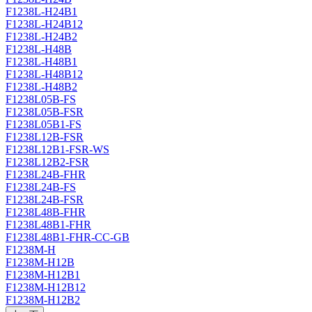
F1238L-H24B1
F1238L-H24B12
F1238L-H24B2
F1238L-H48B
F1238L-H48B1
F1238L-H48B12
F1238L-H48B2
F1238L05B-FS
F1238L05B-FSR
F1238L05B1-FS
F1238L12B-FSR
F1238L12B1-FSR-WS
F1238L12B2-FSR
F1238L24B-FHR
F1238L24B-FS
F1238L24B-FSR
F1238L48B-FHR
F1238L48B1-FHR
F1238L48B1-FHR-CC-GB
F1238M-H
F1238M-H12B
F1238M-H12B1
F1238M-H12B12
F1238M-H12B2