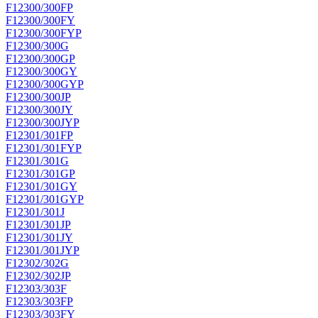
F12300/300FP
F12300/300FY
F12300/300FYP
F12300/300G
F12300/300GP
F12300/300GY
F12300/300GYP
F12300/300JP
F12300/300JY
F12300/300JYP
F12301/301FP
F12301/301FYP
F12301/301G
F12301/301GP
F12301/301GY
F12301/301GYP
F12301/301J
F12301/301JP
F12301/301JY
F12301/301JYP
F12302/302G
F12302/302JP
F12303/303F
F12303/303FP
F12303/303FY