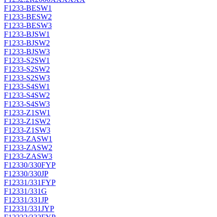
F1233-BESW1
F1233-BESW2
F1233-BESW3
F1233-BJSW1
F1233-BJSW2
F1233-BJSW3
F1233-S2SW1
F1233-S2SW2
F1233-S2SW3
F1233-S4SW1
F1233-S4SW2
F1233-S4SW3
F1233-Z1SW1
F1233-Z1SW2
F1233-Z1SW3
F1233-ZASW1
F1233-ZASW2
F1233-ZASW3
F12330/330FYP
F12330/330JP
F12331/331FYP
F12331/331G
F12331/331JP
F12331/331JYP