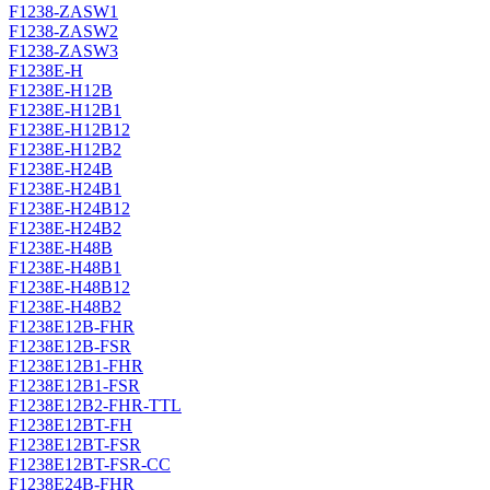
F1238-ZASW1
F1238-ZASW2
F1238-ZASW3
F1238E-H
F1238E-H12B
F1238E-H12B1
F1238E-H12B12
F1238E-H12B2
F1238E-H24B
F1238E-H24B1
F1238E-H24B12
F1238E-H24B2
F1238E-H48B
F1238E-H48B1
F1238E-H48B12
F1238E-H48B2
F1238E12B-FHR
F1238E12B-FSR
F1238E12B1-FHR
F1238E12B1-FSR
F1238E12B2-FHR-TTL
F1238E12BT-FH
F1238E12BT-FSR
F1238E12BT-FSR-CC
F1238E24B-FHR