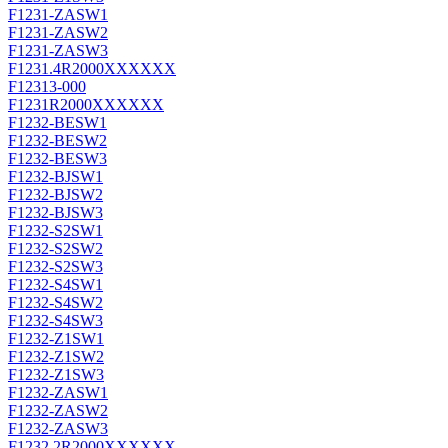
F1231-ZASW1
F1231-ZASW2
F1231-ZASW3
F1231.4R2000XXXXXX
F12313-000
F1231R2000XXXXXX
F1232-BESW1
F1232-BESW2
F1232-BESW3
F1232-BJSW1
F1232-BJSW2
F1232-BJSW3
F1232-S2SW1
F1232-S2SW2
F1232-S2SW3
F1232-S4SW1
F1232-S4SW2
F1232-S4SW3
F1232-Z1SW1
F1232-Z1SW2
F1232-Z1SW3
F1232-ZASW1
F1232-ZASW2
F1232-ZASW3
F1232.2R2000XXXXXX