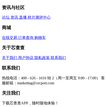
资讯与社区
论坛
资讯
直播
样片测评中心
商城
在线交易
订单查询
购物车
关于芯查查
关于我们
用户协议
隐私政策
联系我们
联系我们
热线电话：400 - 626 - 1616 转 2（周一至周五 9:00 - 17:00）
客
服邮箱：marketing@cecport.com
关注我们
下载芯查查APP，随时随地体验！