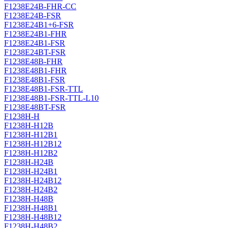
F1238E24B-FHR-CC
F1238E24B-FSR
F1238E24B1+6-FSR
F1238E24B1-FHR
F1238E24B1-FSR
F1238E24BT-FSR
F1238E48B-FHR
F1238E48B1-FHR
F1238E48B1-FSR
F1238E48B1-FSR-TTL
F1238E48B1-FSR-TTL-L10
F1238E48BT-FSR
F1238H-H
F1238H-H12B
F1238H-H12B1
F1238H-H12B12
F1238H-H12B2
F1238H-H24B
F1238H-H24B1
F1238H-H24B12
F1238H-H24B2
F1238H-H48B
F1238H-H48B1
F1238H-H48B12
F1238H-H48B2