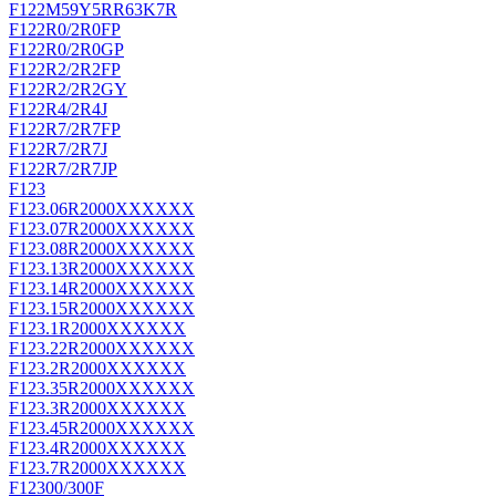
F122M59Y5RR63K7R
F122R0/2R0FP
F122R0/2R0GP
F122R2/2R2FP
F122R2/2R2GY
F122R4/2R4J
F122R7/2R7FP
F122R7/2R7J
F122R7/2R7JP
F123
F123.06R2000XXXXXX
F123.07R2000XXXXXX
F123.08R2000XXXXXX
F123.13R2000XXXXXX
F123.14R2000XXXXXX
F123.15R2000XXXXXX
F123.1R2000XXXXXX
F123.22R2000XXXXXX
F123.2R2000XXXXXX
F123.35R2000XXXXXX
F123.3R2000XXXXXX
F123.45R2000XXXXXX
F123.4R2000XXXXXX
F123.7R2000XXXXXX
F12300/300F