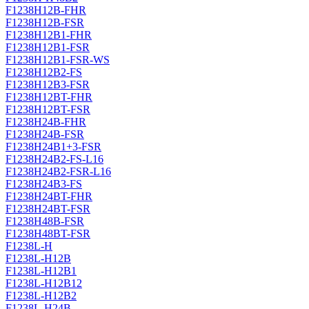
F1238H12B-FHR
F1238H12B-FSR
F1238H12B1-FHR
F1238H12B1-FSR
F1238H12B1-FSR-WS
F1238H12B2-FS
F1238H12B3-FSR
F1238H12BT-FHR
F1238H12BT-FSR
F1238H24B-FHR
F1238H24B-FSR
F1238H24B1+3-FSR
F1238H24B2-FS-L16
F1238H24B2-FSR-L16
F1238H24B3-FS
F1238H24BT-FHR
F1238H24BT-FSR
F1238H48B-FSR
F1238H48BT-FSR
F1238L-H
F1238L-H12B
F1238L-H12B1
F1238L-H12B12
F1238L-H12B2
F1238L-H24B