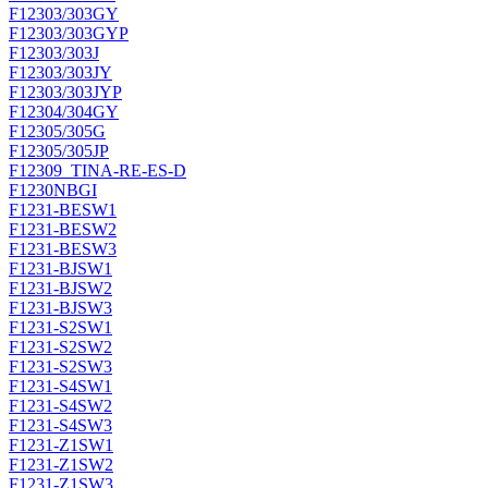
F12303/303GY
F12303/303GYP
F12303/303J
F12303/303JY
F12303/303JYP
F12304/304GY
F12305/305G
F12305/305JP
F12309_TINA-RE-ES-D
F1230NBGI
F1231-BESW1
F1231-BESW2
F1231-BESW3
F1231-BJSW1
F1231-BJSW2
F1231-BJSW3
F1231-S2SW1
F1231-S2SW2
F1231-S2SW3
F1231-S4SW1
F1231-S4SW2
F1231-S4SW3
F1231-Z1SW1
F1231-Z1SW2
F1231-Z1SW3