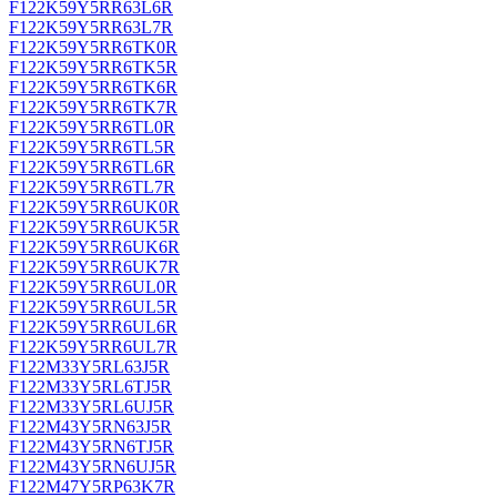
F122K59Y5RR63L6R
F122K59Y5RR63L7R
F122K59Y5RR6TK0R
F122K59Y5RR6TK5R
F122K59Y5RR6TK6R
F122K59Y5RR6TK7R
F122K59Y5RR6TL0R
F122K59Y5RR6TL5R
F122K59Y5RR6TL6R
F122K59Y5RR6TL7R
F122K59Y5RR6UK0R
F122K59Y5RR6UK5R
F122K59Y5RR6UK6R
F122K59Y5RR6UK7R
F122K59Y5RR6UL0R
F122K59Y5RR6UL5R
F122K59Y5RR6UL6R
F122K59Y5RR6UL7R
F122M33Y5RL63J5R
F122M33Y5RL6TJ5R
F122M33Y5RL6UJ5R
F122M43Y5RN63J5R
F122M43Y5RN6TJ5R
F122M43Y5RN6UJ5R
F122M47Y5RP63K7R