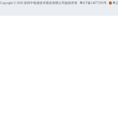
Copyright © 2026 深圳中电港技术股份有限公司版权所有
粤ICP备14077293号
粤公