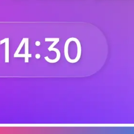
.
电子工程专辑
2025-09-10
市场 | AI数据
逾30%
根据TrendForce集邦咨询
年放量出货，云端业者加速
预估其在AI数据中心的渗透率
AI数据中心
长。 TrendForce集邦
.
TrendForce
2025-08-22
3
产品 | 重点布局汽
4月29日，纳芯微推出了针对车载
基于全国产供应链，并采用
SerDes
.
芯查查资讯
2025-04-30
1
市场 | 2025上
根据TrendForce集邦
小幅下滑的趋势，但变动幅