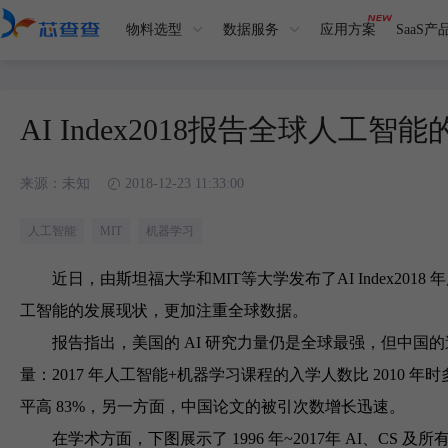
物料选型
数据服务
应用方案
SaaS产
AI Index2018报告全球人工
来源：
未知
2018-12-23 11:33:00
人工智能
MIT
机器学习
近日，由斯坦福大学和MIT等大学发布了AI Index2
工智能的发展现状，更加注重全球数据。
报告指出，美国的 AI 研究力量仍是全球最强，但中国的
量：2017 年人工智能+机器学习课程的入学人数比 2010 年
平高 83%，另一方面，中国论文的被引次数增长迅速。
在学术方面，下图展示了 1996 年~2017年 AI、CS