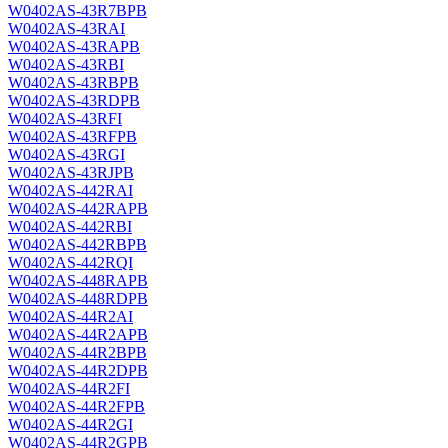
W0402AS-43R7BPB
W0402AS-43RAI
W0402AS-43RAPB
W0402AS-43RBI
W0402AS-43RBPB
W0402AS-43RDPB
W0402AS-43RFI
W0402AS-43RFPB
W0402AS-43RGI
W0402AS-43RJPB
W0402AS-442RAI
W0402AS-442RAPB
W0402AS-442RBI
W0402AS-442RBPB
W0402AS-442RQI
W0402AS-448RAPB
W0402AS-448RDPB
W0402AS-44R2AI
W0402AS-44R2APB
W0402AS-44R2BPB
W0402AS-44R2DPB
W0402AS-44R2FI
W0402AS-44R2FPB
W0402AS-44R2GI
W0402AS-44R2GPB