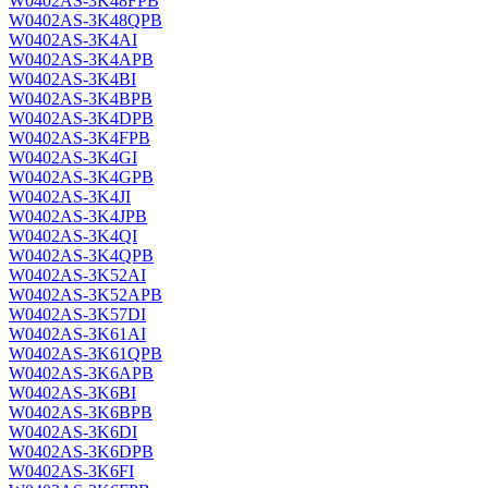
W0402AS-3K48FPB
W0402AS-3K48QPB
W0402AS-3K4AI
W0402AS-3K4APB
W0402AS-3K4BI
W0402AS-3K4BPB
W0402AS-3K4DPB
W0402AS-3K4FPB
W0402AS-3K4GI
W0402AS-3K4GPB
W0402AS-3K4JI
W0402AS-3K4JPB
W0402AS-3K4QI
W0402AS-3K4QPB
W0402AS-3K52AI
W0402AS-3K52APB
W0402AS-3K57DI
W0402AS-3K61AI
W0402AS-3K61QPB
W0402AS-3K6APB
W0402AS-3K6BI
W0402AS-3K6BPB
W0402AS-3K6DI
W0402AS-3K6DPB
W0402AS-3K6FI