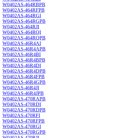
W0402AS-464RBPB
W0402AS-464RFPB
W0402AS-464RGI
W0402AS-464RGPB
W0402AS-464RJI
W0402AS-464RQI
W0402AS-464RQPB
W0402AS-46R4AI
W0402AS-46R4APB
W0402AS-46R4BI
W0402AS-46R4BPB
W0402AS-46R4DI
W0402AS-46R4DPB
W0402AS-46R4FPB
W0402AS-46R4GPB
W0402AS-46R4JI
W0402AS-46R4JPB
W0402AS-470RAPB
W0402AS-470RDI
W0402AS-470RDPB
W0402AS-470RFI
W0402AS-470RFPB
W0402AS-470RGI
W0402AS-470RGPB
W0402AS-470RJI