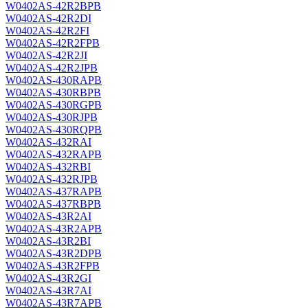
W0402AS-42R2BPB
W0402AS-42R2DI
W0402AS-42R2FI
W0402AS-42R2FPB
W0402AS-42R2JI
W0402AS-42R2JPB
W0402AS-430RAPB
W0402AS-430RBPB
W0402AS-430RGPB
W0402AS-430RJPB
W0402AS-430RQPB
W0402AS-432RAI
W0402AS-432RAPB
W0402AS-432RBI
W0402AS-432RJPB
W0402AS-437RAPB
W0402AS-437RBPB
W0402AS-43R2AI
W0402AS-43R2APB
W0402AS-43R2BI
W0402AS-43R2DPB
W0402AS-43R2FPB
W0402AS-43R2GI
W0402AS-43R7AI
W0402AS-43R7APB