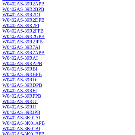
W0402AS-39R2APB
W0402AS-39R2BPB
W0402AS-39R2DI
W0402AS-39R2DPB
W0402AS-39R2FI
W0402AS-39R2FPB
W0402AS-39R2GPB
W0402AS-39R2JPB
W0402AS-39R7AI
W0402AS-39R7APB
W0402AS-39RAI
W0402AS-39RAPB
W0402AS-39RBI
W0402AS-39RBPB
W0402AS-39RDI
W0402AS-39RDPB
W0402AS-39RFI
W0402AS-39RFPB
W0402AS-39RGI
W0402AS-39RJI
W0402AS-39RJPB
W0402AS-3K01AI
W0402AS-3K01APB
W0402AS-3K01BI
W0402AS-3K01BPB