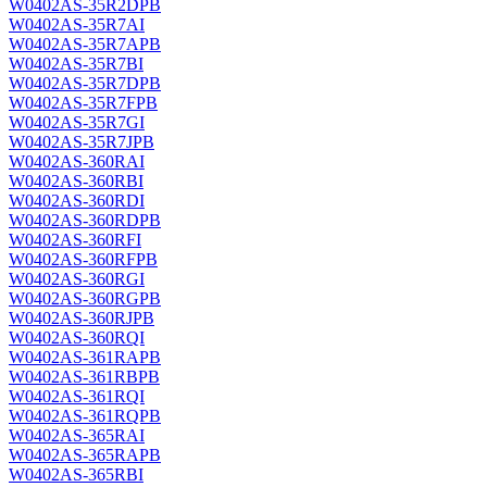
W0402AS-35R2DPB
W0402AS-35R7AI
W0402AS-35R7APB
W0402AS-35R7BI
W0402AS-35R7DPB
W0402AS-35R7FPB
W0402AS-35R7GI
W0402AS-35R7JPB
W0402AS-360RAI
W0402AS-360RBI
W0402AS-360RDI
W0402AS-360RDPB
W0402AS-360RFI
W0402AS-360RFPB
W0402AS-360RGI
W0402AS-360RGPB
W0402AS-360RJPB
W0402AS-360RQI
W0402AS-361RAPB
W0402AS-361RBPB
W0402AS-361RQI
W0402AS-361RQPB
W0402AS-365RAI
W0402AS-365RAPB
W0402AS-365RBI