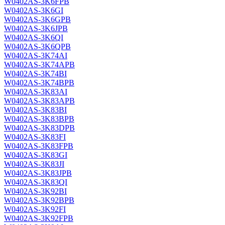
W0402AS-3K6FPB
W0402AS-3K6GI
W0402AS-3K6GPB
W0402AS-3K6JPB
W0402AS-3K6QI
W0402AS-3K6QPB
W0402AS-3K74AI
W0402AS-3K74APB
W0402AS-3K74BI
W0402AS-3K74BPB
W0402AS-3K83AI
W0402AS-3K83APB
W0402AS-3K83BI
W0402AS-3K83BPB
W0402AS-3K83DPB
W0402AS-3K83FI
W0402AS-3K83FPB
W0402AS-3K83GI
W0402AS-3K83JI
W0402AS-3K83JPB
W0402AS-3K83QI
W0402AS-3K92BI
W0402AS-3K92BPB
W0402AS-3K92FI
W0402AS-3K92FPB