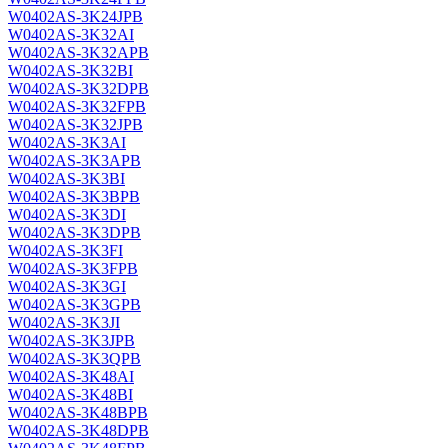
W0402AS-3K24JPB
W0402AS-3K32AI
W0402AS-3K32APB
W0402AS-3K32BI
W0402AS-3K32DPB
W0402AS-3K32FPB
W0402AS-3K32JPB
W0402AS-3K3AI
W0402AS-3K3APB
W0402AS-3K3BI
W0402AS-3K3BPB
W0402AS-3K3DI
W0402AS-3K3DPB
W0402AS-3K3FI
W0402AS-3K3FPB
W0402AS-3K3GI
W0402AS-3K3GPB
W0402AS-3K3JI
W0402AS-3K3JPB
W0402AS-3K3QPB
W0402AS-3K48AI
W0402AS-3K48BI
W0402AS-3K48BPB
W0402AS-3K48DPB