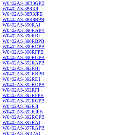
W0402AS-38R3GPB
W0402AS-38R3JI
W0402AS-38R3JPB
W0402AS-38R8BPB
W0402AS-390RAI
W0402AS-390RAPB
W0402AS-390RBI
W0402AS-390RBPB
W0402AS-390RDPB
W0402AS-390RFPB
W0402AS-390RGPB
W0402AS-392RAPB
W0402AS-392RBI
W0402AS-392RBPB
W0402AS-392RDI
W0402AS-392RDPB
W0402AS-392RFI
W0402AS-392RFPB
W0402AS-392RGPB
W0402AS-392RJI
W0402AS-392RJPB
W0402AS-392RQPB
W0402AS-397RAI
W0402AS-397RAPB
W0402AS-39R2AI