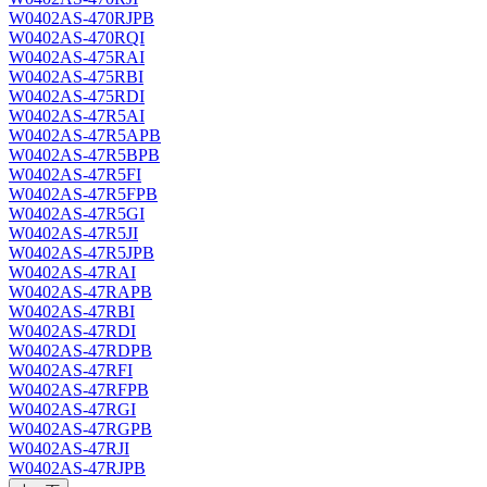
W0402AS-470RJPB
W0402AS-470RQI
W0402AS-475RAI
W0402AS-475RBI
W0402AS-475RDI
W0402AS-47R5AI
W0402AS-47R5APB
W0402AS-47R5BPB
W0402AS-47R5FI
W0402AS-47R5FPB
W0402AS-47R5GI
W0402AS-47R5JI
W0402AS-47R5JPB
W0402AS-47RAI
W0402AS-47RAPB
W0402AS-47RBI
W0402AS-47RDI
W0402AS-47RDPB
W0402AS-47RFI
W0402AS-47RFPB
W0402AS-47RGI
W0402AS-47RGPB
W0402AS-47RJI
W0402AS-47RJPB