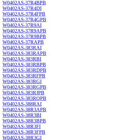
W0402AS-37R4BPB
W0402AS-37R4DI
W0402AS-37R4FPB
W0402AS-37R4GPB
W0402AS-37R9AI
W0402AS-37R9APB
W0402AS-37R9BPB
W0402AS-37RAPB
W0402AS-383RAI
W0402AS-383RAPB
W0402AS-383RBI
W0402AS-383RBPB
W0402AS-383RDPB
W0402AS-383RFPB
W0402AS-383RGI
W0402AS-383RGPB
W0402AS-383RJPB
W0402AS-383RQPB
W0402AS-388RAI
W0402AS-38R3APB
W0402AS-38R3BI
W0402AS-38R3BPB
W0402AS-38R3FI
W0402AS-38R3FPB
W0402AS-38R3GI