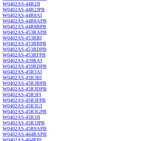
W0402AS-44R2JI
W0402AS-44R2JPB
W0402AS-44R8AI
W0402AS-44R8APB
W0402AS-44R8BPB
W0402AS-453RAPB
W0402AS-453RBI
W0402AS-453RBPB
W0402AS-453RDPB
W0402AS-453RFPB
W0402AS-459RAI
W0402AS-459RDPB
W0402AS-45R3AI
W0402AS-45R3BI
W0402AS-45R3BPB
W0402AS-45R3DPB
W0402AS-45R3FI
W0402AS-45R3FPB
W0402AS-45R3GI
W0402AS-45R3GPB
W0402AS-45R3JI
W0402AS-45R3JPB
W0402AS-45R9APB
W0402AS-464RAPB
W0402AS-464RBI