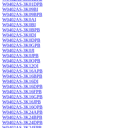
W0402AS-3K01DPB
W0402AS-3K09BI
W0402AS-3K09BPB
W0402AS-3K0AI
W0402AS-3K0BI
W0402AS-3K0BPB
W0402AS-3K0DI
W0402AS-3K0DPB
W0402AS-3K0GPB
W0402AS-3K0JI
W0402AS-3K0JPB
W0402AS-3K0QPB
W0402AS-3K12QI
W0402AS-3K16APB
W0402AS-3K16BPB
W0402AS-3K16DI
W0402AS-3K16DPB
W0402AS-3K16FPB
W0402AS-3K16GPB
W0402AS-3K16JPB
W0402AS-3K16QPB
W0402AS-3K24APB
W0402AS-3K24BPB
W0402AS-3K24DPB
W0402AS-3K24FPB