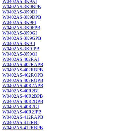
W0402AS-3K9AI
W0402AS-3K9BPB
W0402AS-3K9DI
W0402AS-3K9DPB
W0402AS-3K9FI
W0402AS-3K9FPB
W0402AS-3K9GI
W0402AS-3K9GPB
W0402AS-3K9JI
W0402AS-3K9JPB
W0402AS-3K9QI
W0402AS-402RAI
W0402AS-402RAPB
W0402AS-402RBPB
W0402AS-402RQPB
W0402AS-407RQPB
W0402AS-40R2APB
W0402AS-40R2BI
W0402AS-40R2BPB
W0402AS-40R2DPB
W0402AS-40R2GI
W0402AS-40R2JPB
W0402AS-412RAPB
W0402AS-412RBI
W0402AS-412RBPB