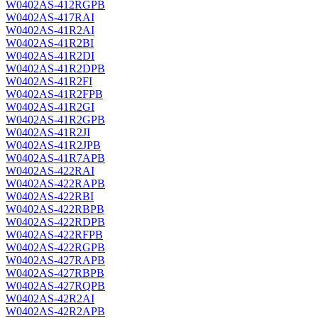
W0402AS-412RGPB
W0402AS-417RAI
W0402AS-41R2AI
W0402AS-41R2BI
W0402AS-41R2DI
W0402AS-41R2DPB
W0402AS-41R2FI
W0402AS-41R2FPB
W0402AS-41R2GI
W0402AS-41R2GPB
W0402AS-41R2JI
W0402AS-41R2JPB
W0402AS-41R7APB
W0402AS-422RAI
W0402AS-422RAPB
W0402AS-422RBI
W0402AS-422RBPB
W0402AS-422RDPB
W0402AS-422RFPB
W0402AS-422RGPB
W0402AS-427RAPB
W0402AS-427RBPB
W0402AS-427RQPB
W0402AS-42R2AI
W0402AS-42R2APB