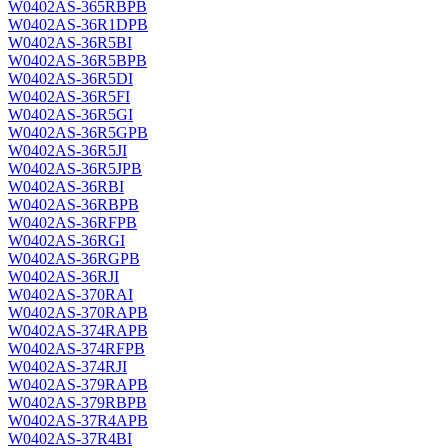
W0402AS-365RBPB
W0402AS-36R1DPB
W0402AS-36R5BI
W0402AS-36R5BPB
W0402AS-36R5DI
W0402AS-36R5FI
W0402AS-36R5GI
W0402AS-36R5GPB
W0402AS-36R5JI
W0402AS-36R5JPB
W0402AS-36RBI
W0402AS-36RBPB
W0402AS-36RFPB
W0402AS-36RGI
W0402AS-36RGPB
W0402AS-36RJI
W0402AS-370RAI
W0402AS-370RAPB
W0402AS-374RAPB
W0402AS-374RFPB
W0402AS-374RJI
W0402AS-379RAPB
W0402AS-379RBPB
W0402AS-37R4APB
W0402AS-37R4BI