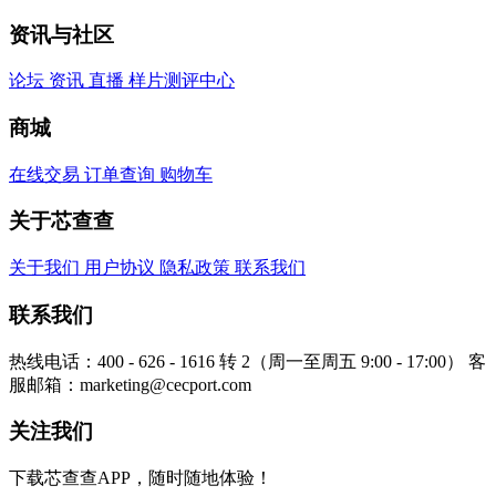
资讯与社区
论坛
资讯
直播
样片测评中心
商城
在线交易
订单查询
购物车
关于芯查查
关于我们
用户协议
隐私政策
联系我们
联系我们
热线电话：400 - 626 - 1616 转 2（周一至周五 9:00 - 17:00）
客
服邮箱：marketing@cecport.com
关注我们
下载芯查查APP，随时随地体验！