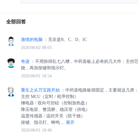
全部回答
激情的电脑
：无非是R、C、D、IC
2026/06/02 08:03
奇迹
：不用拆得乱七八糟，中药壶板上必有的几大件：主控
烧，再加按键和指示灯。
2026/06/01 10:54
重生之从万宝路开始
：中药壶电路板很固定，主要就这几类
主控 MCU（定时 / 程序控制）
继电器 / 双向可控硅（控制加热盘）
降压电容、整流桥、稳压管（供电）
温度传感器 / 温控开关（防干烧）
按键、指示灯、蜂鸣
...
展开
2026/06/01 10:46