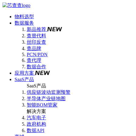
物料选型
数据服务
新品推荐
查替代料
丝印反查
查品牌
PCN/PDN
查代理
数据合作
应用方案
SaaS产品
SaaS产品
供应链波动监测预警
半导体产业链地图
智能BOM管家
解决方案
汽车电子
政府机构
数据API