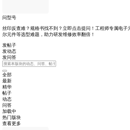
问型号
丝印反查难？规格书找不到？立即点击提问！工程师专属电子
尔元件等选型难题，助力研发维修效率翻倍！
发帖子
发动态
发问答
全部
最新
精华
帖子
动态
问答
加载中
热门版块
查看更多