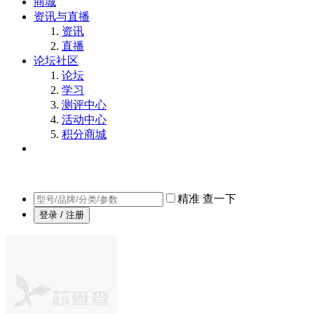
商城
资讯与直播
资讯
直播
论坛社区
论坛
学习
测评中心
活动中心
积分商城
精准
查一下
登录 / 注册