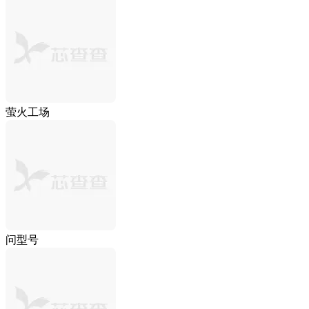
萤火工场
问型号