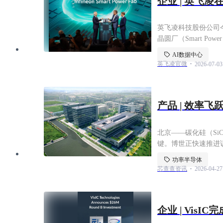
企业 | 英飞
导体与模拟/
英飞凌科技股份公司
晶圆厂（Smart P
投资达50亿欧元，
AI数据中心
.
最大的投资项目之一，
英飞凌官微
2026-07-03
英飞凌在德累斯顿基
导体和模拟/混合信号
产品 | 效率
北京——碳化硅（S
键。博世正快速推进
并逐步开始向全球汽
功率半导体
.
很快搭载博世最新的
芯查查资讯
2026-04-27
集团主席马库斯·海
器’。它们精准控制能
球最大的
企业 | Vis
参投