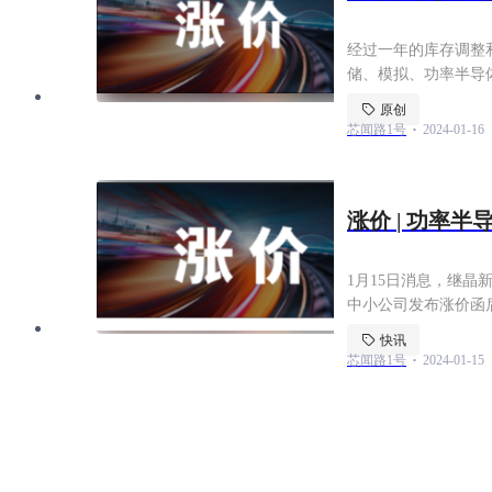
复苏在即
经过一年的库存调整和
储、模拟、功率半导
调涨并不能直接与整个
原创
.
如何，还有待观察。 
芯闻路1号
2024-01-16
电发布涨价函，拟自202
0%。捷捷微电表示
涨价 | 功率半
1月15日消息，继
中小公司发布涨价函后
5日起对 Trench 
快讯
.
芯闻路1号
2024-01-15