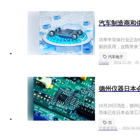
品转移到中国的代工
中国客户对供应安
汽车制造商和
功率半导体行业正在
新的应用，这既带来
要的是电动汽车，有
汽车电子
.
的尺寸和重量、缩
Omdia
2024-11-19
（OEM）和那些希
种多样的解决方案。
优点和缺点。
德州仪器日本
10月28日消息，德州仪
导体已在日本会津
器现有 GaN 制造
TI
.
至原来的四倍。 德州
芯查查资讯
2024-10-30
nus 表示：“基于在