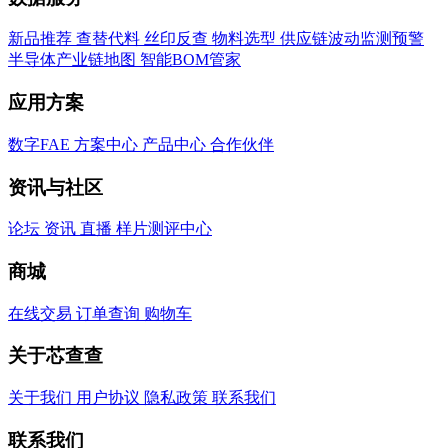
新品推荐
查替代料
丝印反查
物料选型
供应链波动监测预警
半导体产业链地图
智能BOM管家
应用方案
数字FAE
方案中心
产品中心
合作伙伴
资讯与社区
论坛
资讯
直播
样片测评中心
商城
在线交易
订单查询
购物车
关于芯查查
关于我们
用户协议
隐私政策
联系我们
联系我们