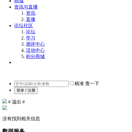
商城
资讯与直播
资讯
直播
论坛社区
论坛
学习
测评中心
活动中心
积分商城
精准
查一下
登录 / 注册
# 溢出 #
没有找到相关信息
数据服务