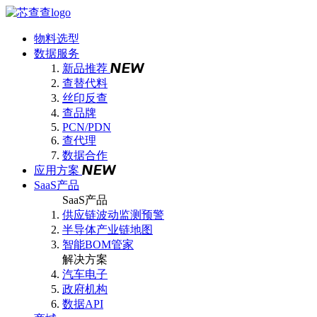
物料选型
数据服务
新品推荐
查替代料
丝印反查
查品牌
PCN/PDN
查代理
数据合作
应用方案
SaaS产品
SaaS产品
供应链波动监测预警
半导体产业链地图
智能BOM管家
解决方案
汽车电子
政府机构
数据API