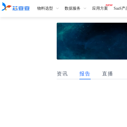
物料选型
数据服务
应用方案
SaaS
资讯
报告
直播