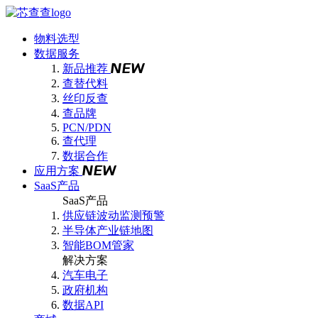
物料选型
数据服务
新品推荐
查替代料
丝印反查
查品牌
PCN/PDN
查代理
数据合作
应用方案
SaaS产品
SaaS产品
供应链波动监测预警
半导体产业链地图
智能BOM管家
解决方案
汽车电子
政府机构
数据API