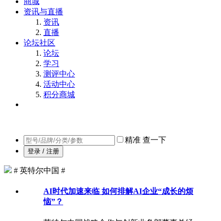
商城
资讯与直播
资讯
直播
论坛社区
论坛
学习
测评中心
活动中心
积分商城
精准
查一下
登录 / 注册
# 英特尔中国 #
AI时代加速来临 如何排解AI企业“成长的烦
恼”？