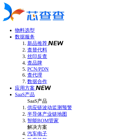
物料选型
数据服务
新品推荐
查替代料
丝印反查
查品牌
PCN/PDN
查代理
数据合作
应用方案
SaaS产品
SaaS产品
供应链波动监测预警
半导体产业链地图
智能BOM管家
解决方案
汽车电子