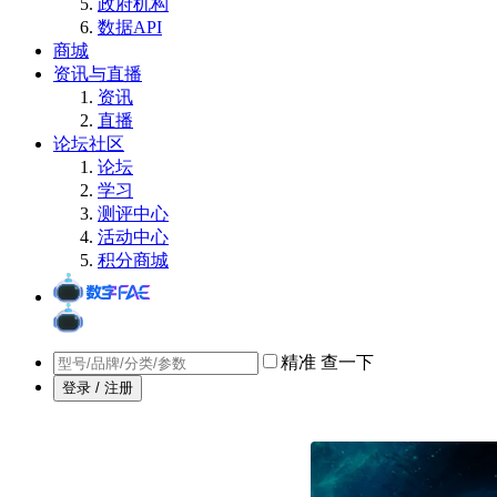
政府机构
数据API
商城
资讯与直播
资讯
直播
论坛社区
论坛
学习
测评中心
活动中心
积分商城
精准
查一下
登录 / 注册