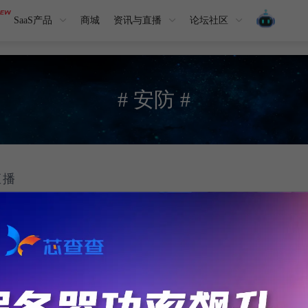
SaaS产品
商城
资讯与直播
论坛社区
# 安防 #
直播