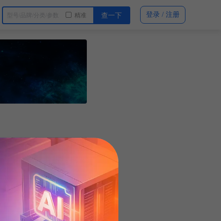
登录 / 注册
精准
查一下