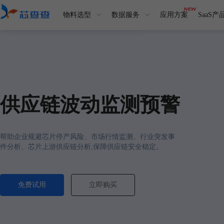
物料选型
数据服务
应用方案
SaaS产
供应链波动监测预警
帮助企业规避芯片停产风险、市场行情监测、行业突发事
件分析、芯片上游供应链分析,保障供应链安全稳定。
免费试用
立即购买