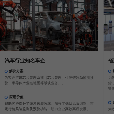
汽车行业知名车企
省
解决方案
为客户搭建芯片管理系统（芯片管理、供应链波动监测预
为
警、半导体产业链地图等版块业务）。
势
警
应用价值
帮助客户提升了研发选型效率、加强了选型风险识别、市
场行情风险监测及预警功能，助力企业高效高质发展。
为