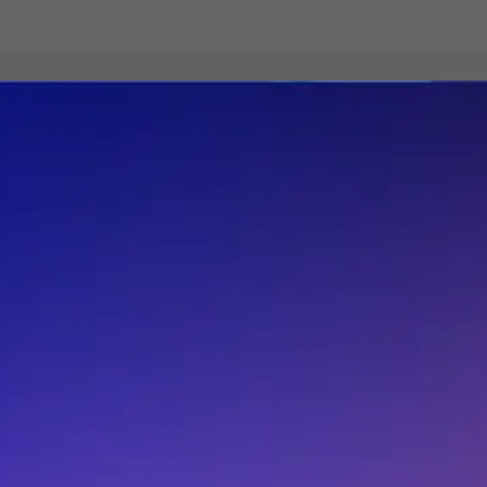
芯查查指数
提供半导体行业整体景气度、价格、库存、交期的波动指
每
数及传感器、分立器件、光电器件、模拟器件、逻辑器
期
件.存储器、微处理器七大品类的行情趋势。