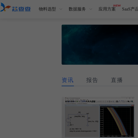
物料选型
数据服务
应用方案
SaaS产
资讯
报告
直播