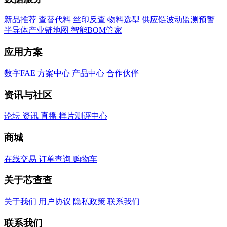
新品推荐
查替代料
丝印反查
物料选型
供应链波动监测预警
半导体产业链地图
智能BOM管家
应用方案
数字FAE
方案中心
产品中心
合作伙伴
资讯与社区
论坛
资讯
直播
样片测评中心
商城
在线交易
订单查询
购物车
关于芯查查
关于我们
用户协议
隐私政策
联系我们
联系我们