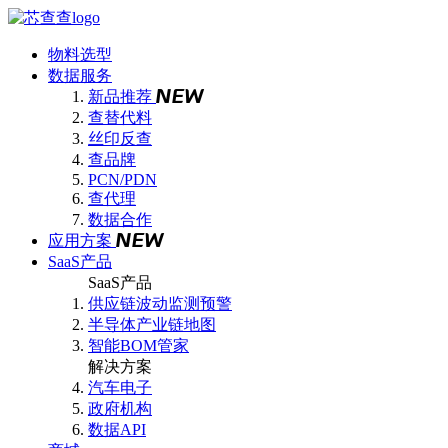
物料选型
数据服务
新品推荐
查替代料
丝印反查
查品牌
PCN/PDN
查代理
数据合作
应用方案
SaaS产品
SaaS产品
供应链波动监测预警
半导体产业链地图
智能BOM管家
解决方案
汽车电子
政府机构
数据API