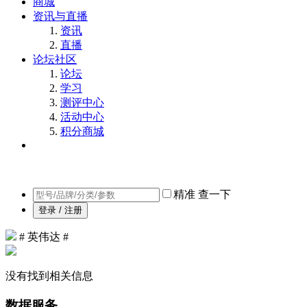
商城
资讯与直播
资讯
直播
论坛社区
论坛
学习
测评中心
活动中心
积分商城
精准
查一下
登录 / 注册
# 英伟达 #
没有找到相关信息
数据服务