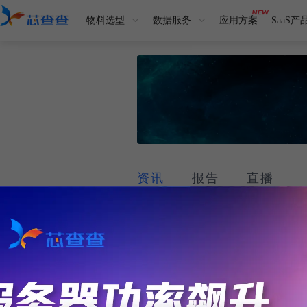
物料选型
数据服务
应用方案
SaaS产
资讯
报告
直播