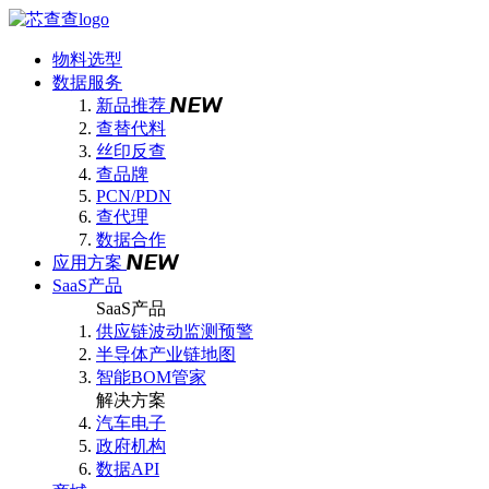
物料选型
数据服务
新品推荐
查替代料
丝印反查
查品牌
PCN/PDN
查代理
数据合作
应用方案
SaaS产品
SaaS产品
供应链波动监测预警
半导体产业链地图
智能BOM管家
解决方案
汽车电子
政府机构
数据API