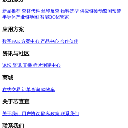
新品推荐
查替代料
丝印反查
物料选型
供应链波动监测预警
半导体产业链地图
智能BOM管家
应用方案
数字FAE
方案中心
产品中心
合作伙伴
资讯与社区
论坛
资讯
直播
样片测评中心
商城
在线交易
订单查询
购物车
关于芯查查
关于我们
用户协议
隐私政策
联系我们
联系我们