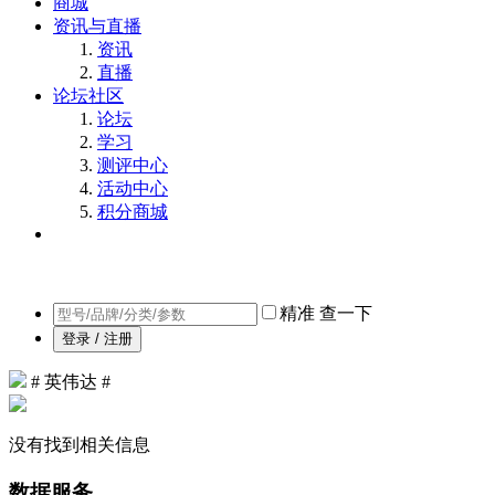
商城
资讯与直播
资讯
直播
论坛社区
论坛
学习
测评中心
活动中心
积分商城
精准
查一下
登录 / 注册
# 英伟达 #
没有找到相关信息
数据服务