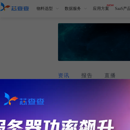
物料选型
数据服务
应用方案
SaaS产
资讯
报告
直播