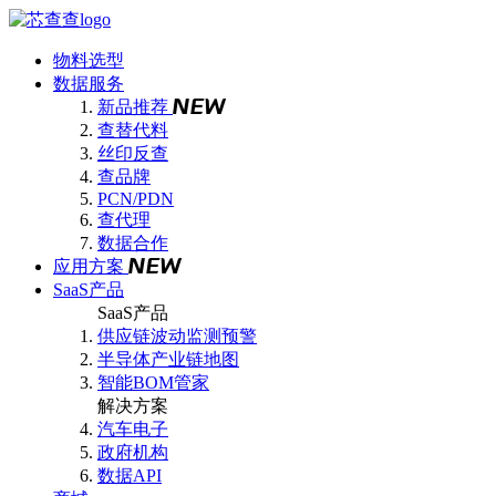
物料选型
数据服务
新品推荐
查替代料
丝印反查
查品牌
PCN/PDN
查代理
数据合作
应用方案
SaaS产品
SaaS产品
供应链波动监测预警
半导体产业链地图
智能BOM管家
解决方案
汽车电子
政府机构
数据API