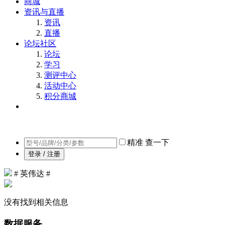
商城
资讯与直播
资讯
直播
论坛社区
论坛
学习
测评中心
活动中心
积分商城
精准
查一下
登录 / 注册
# 英伟达 #
没有找到相关信息
数据服务