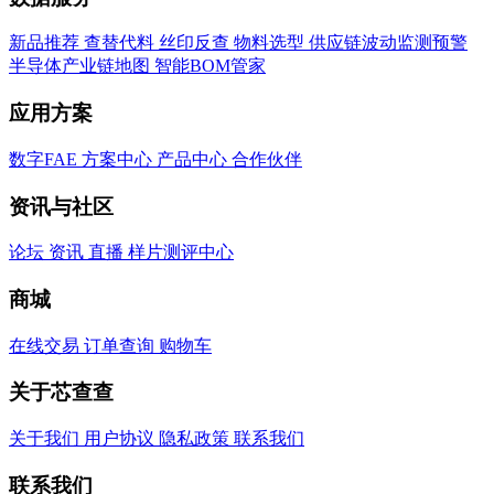
新品推荐
查替代料
丝印反查
物料选型
供应链波动监测预警
半导体产业链地图
智能BOM管家
应用方案
数字FAE
方案中心
产品中心
合作伙伴
资讯与社区
论坛
资讯
直播
样片测评中心
商城
在线交易
订单查询
购物车
关于芯查查
关于我们
用户协议
隐私政策
联系我们
联系我们