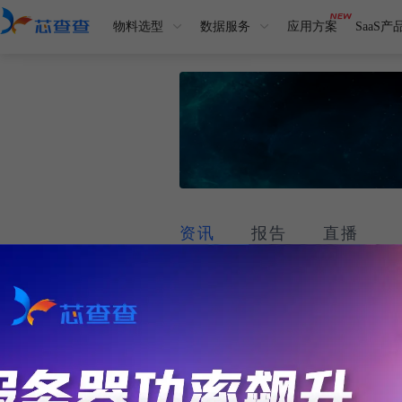
物料选型
数据服务
应用方案
SaaS产
资讯
报告
直播