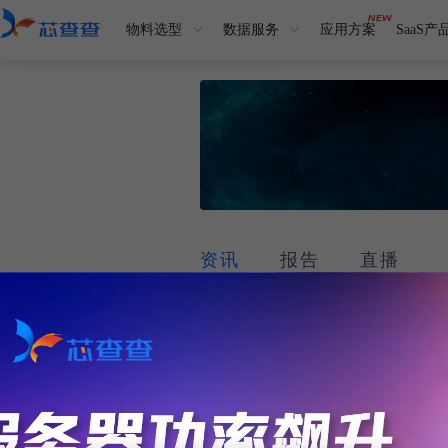
物料选型
数据服务
应用方案
SaaS产
资讯
报告
直播