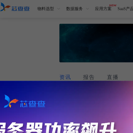
物料选型
数据服务
应用方案
SaaS产
资讯
报告
直播