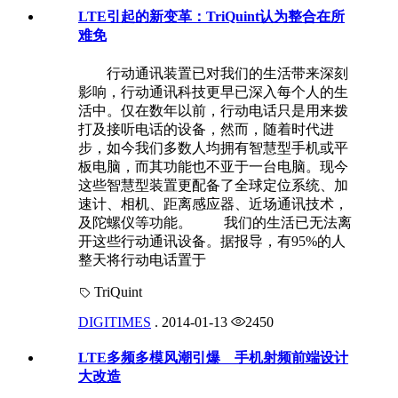
LTE引起的新变革：TriQuint认为整合在所
难免
行动通讯装置已对我们的生活带来深刻
影响，行动通讯科技更早已深入每个人的生
活中。仅在数年以前，行动电话只是用来拨
打及接听电话的设备，然而，随着时代进
步，如今我们多数人均拥有智慧型手机或平
板电脑，而其功能也不亚于一台电脑。现今
这些智慧型装置更配备了全球定位系统、加
速计、相机、距离感应器、近场通讯技术，
及陀螺仪等功能。 我们的生活已无法离
开这些行动通讯设备。据报导，有95%的人
整天将行动电话置于
TriQuint
DIGITIMES
.
2014-01-13
2450
LTE多频多模风潮引爆 手机射频前端设计
大改造