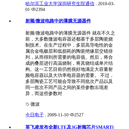
哈尔滨工业大学深圳研究生院通信
.
2010-03-
01
2394
射频/微波电路中的薄膜无源器件
射频/微波电路中的薄膜无源器件 就在不久之
前，大多数微波电容器还都基于多层陶瓷烧
制技术。在生产过程中，多层高导电性的金
属合金电极层和低损耗的陶瓷绝缘层交错排
列，从而得到所需要的电容值。然后，将合
成的叠层进行高温烧制，将其烧结成单片结
构。这一工艺目前仍然很好地满足大容量射
频电容器以及大功率电容器的需要。 不过，
多层陶瓷工艺可能会导致不同批次产品以及
同一批次不同产品之间的某些参数出现差
异，而这些参数对
微波
今日电子
.
2009-11-10
2527
英飞凌发布全新LTE及3G射频芯片SMARTi