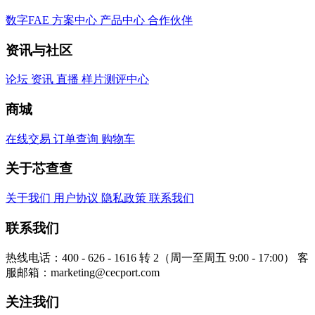
数字FAE
方案中心
产品中心
合作伙伴
资讯与社区
论坛
资讯
直播
样片测评中心
商城
在线交易
订单查询
购物车
关于芯查查
关于我们
用户协议
隐私政策
联系我们
联系我们
热线电话：400 - 626 - 1616 转 2（周一至周五 9:00 - 17:00）
客
服邮箱：marketing@cecport.com
关注我们