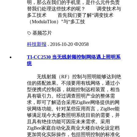
明，那么在我们的手机里，是什么元件负责
替我们处理这些技术的呢？ 调变技术与
多工技术 首先我们要了解“调变技术
（ModulaTIon）”与“多工技
基频芯片
科技新报
.
2016-10-20
2058
TI-CC2530 当无线射频控制网络遇上照明系
统
无线射频（RF）控制与照明能够达到绝
佳的搭配效果。不须要用有线网络，通过小
型便携式控制器，就能控制远程装置，相当
具有吸引力。经过调查照明产业的整体需
求，即可了解适合采用ZigBee网络提供的网
状网络功能。针对某些应用而言，ZigBee能
够满足现今大多数照明系统目前的需要，并
且具有绝佳功能可因应未来需求。采用
ZigBee家庭自动化及商业大楼自动化设定档
更加简化实际操作，包括照明控制的标准化