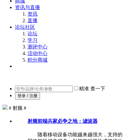
商城
资讯与直播
资讯
直播
论坛社区
论坛
学习
测评中心
活动中心
积分商城
精准
查一下
登录 / 注册
# 射频 #
射频前端兵家必争之地：滤波器
随着移动设备功能越来越强大，支持的