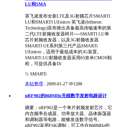
LU和SMA
英飞凌发布全新LTE及3G射频芯片SMARTI
LU和SMARTI UEmicro 英飞凌(Infineon
Technology)宣布推出具备最高传输速率的第
二代LTE射频收发器样片──SMARTI LU单
芯片射频收发器，以及3G射频收发器
SMARTI UE系列第三代产品SMARTi
UEmicro，适用于最低成本的3G装置。
SMARTi LU射频收发器采用65奈米CMOS制
程，可提供具备Di
SMARTi
本站整理
.
2009-01-27
1288
nRF902的868MHz无线数字发射电路设计
摘要：nRF902是一个单片射频发射芯片，它
内含频率合成器、功率放大器、晶体振荡器
和调制器等电路，能够发送数字信号。
nRF902采用FSK调制，可工作在868MHz的