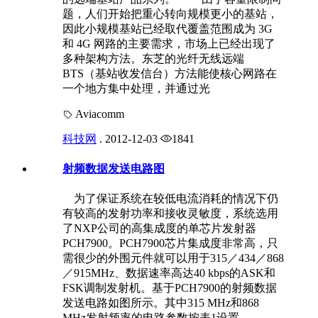
题，人们开始把重心转向规模更小的基站，
因此小规模基站已经取代覆盖范围成为 3G
和 4G 网路的主要需求，市场上已经出现了
多种架构方法。东芝的光纤无线远端
BTS（基站收发信台）方法能使核心网路在
一个地方集中处理，并通过光
Aviacomm
科技网
.
2012-12-03
1841
射频数据发送电路图
为了保证系统在较低电流消耗的情况下仍
有较高的发射功率和接收灵敏度，系统选用
了NXP公司的高集成度的单芯片发射器
PCH7900。PCH7900芯片集成度非常高，只
需很少的外围元件就可以用于315／434／868
／915MHz、数据速率高达40 kbps的ASK和
FSK调制发射机。基于PCH7900的射频数据
发送电路如图所示。其中315 MHz和868
MHz发射频率的电路参数按表1设置。