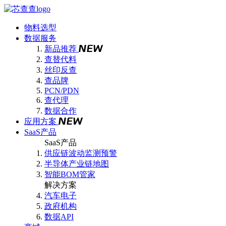
物料选型
数据服务
新品推荐
查替代料
丝印反查
查品牌
PCN/PDN
查代理
数据合作
应用方案
SaaS产品
SaaS产品
供应链波动监测预警
半导体产业链地图
智能BOM管家
解决方案
汽车电子
政府机构
数据API