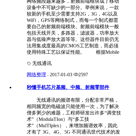
网络频段越来越多，射频前端模块成了移动
设备中不可缺少的一部分。举例来说，一款
较新的手机至少需要支持2G，3G，4G以及
WiFi，GPS等网络制式，而每一个制式都需
要自己的射频前端模块。射频前端模块一般
包括天线开关，多路器，滤波器，功率放大
器与低噪声放大器等等。这些器件目前仍无
法用集成度最高的CMOS工艺制造，而必须
使用特殊工艺以保证性能。 根据Mobile
无线通讯
网络整理
.
2017-01-03
2597
秒懂手机芯片基频、中频、射频零部件
无线通讯的频谱有限，分配非常严格，
相同频宽的电磁波只能使用一次，为了解决
僧多粥少的难题，工程师研发出许多“调变技
术”（ModulaTIon）与“多工技
术”（MulTIplex），来增加频谱效率，因此
才有了 3G、4G、5G 不同通讯世代技术的发