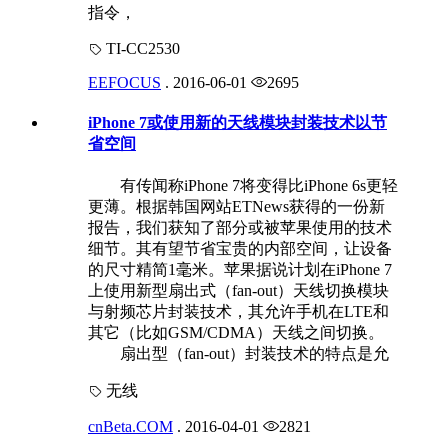
指令，
TI-CC2530
EEFOCUS
.
2016-06-01
2695
iPhone 7或使用新的天线模块封装技术以节
省空间
有传闻称iPhone 7将变得比iPhone 6s更轻
更薄。根据韩国网站ETNews获得的一份新
报告，我们获知了部分或被苹果使用的技术
细节。其有望节省宝贵的内部空间，让设备
的尺寸精简1毫米。苹果据说计划在iPhone 7
上使用新型扇出式（fan-out）天线切换模块
与射频芯片封装技术，其允许手机在LTE和
其它（比如GSM/CDMA）天线之间切换。
扇出型（fan-out）封装技术的特点是允
无线
cnBeta.COM
.
2016-04-01
2821