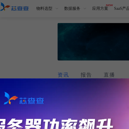
物料选型
数据服务
应用方案
SaaS产
资讯
报告
直播