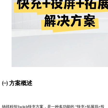
㈠ 方案概述
纳祥科技Switch快充方案，是一种多功能的 “快充+拓展坞+投