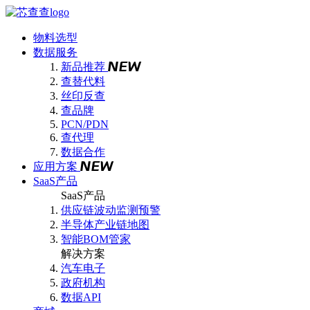
物料选型
数据服务
新品推荐
查替代料
丝印反查
查品牌
PCN/PDN
查代理
数据合作
应用方案
SaaS产品
SaaS产品
供应链波动监测预警
半导体产业链地图
智能BOM管家
解决方案
汽车电子
政府机构
数据API