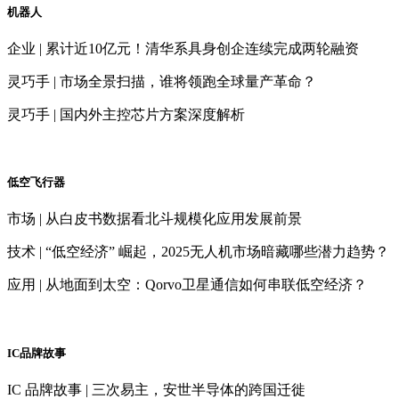
机器人
企业 | 累计近10亿元！清华系具身创企连续完成两轮融资
灵巧手 | 市场全景扫描，谁将领跑全球量产革命？
灵巧手 | 国内外主控芯片方案深度解析
低空飞行器
市场 | 从白皮书数据看北斗规模化应用发展前景
技术 | “低空经济” 崛起，2025无人机市场暗藏哪些潜力趋势？
应用 | 从地面到太空：Qorvo卫星通信如何串联低空经济？
IC品牌故事
IC 品牌故事 | 三次易主，安世半导体的跨国迁徙