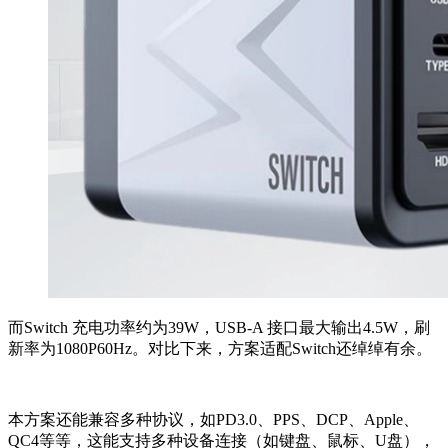
而Switch 充电功率约为39W，USB-A 接口最大输出4.5W，刷
新率为1080P60Hz。对比下来，方案适配Switch还绰绰有余。
本方案还能兼容多种协议，如PD3.0、PPS、DCP、Apple、
QC4等等，这能支持多种设备连接（如键盘、鼠标、U盘），