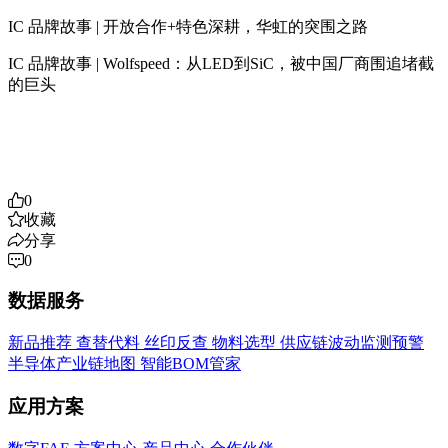
IC 品牌故事 | 开放合作+特色深耕，华虹的突围之路
IC 品牌故事 | Wolfspeed：从LED到SiC，被中国厂商围追堵截
的巨头
0
收藏
分享
0
数据服务
新品推荐
查替代料
丝印反查
物料选型
供应链波动监测预警
半导体产业链地图
智能BOM管家
应用方案