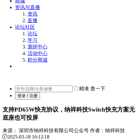
商城
资讯与直播
资讯
直播
论坛社区
论坛
学习
测评中心
活动中心
积分商城
精准
查一下
登录 / 注册
支持PD65W快充协议，纳祥科技Switch快充方案无
底座也可投屏
来源：
深圳市纳祥科技有限公司公众号
作者：纳祥科技
2025-03-18 16:12:18