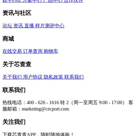
数字FAE
方案中心
产品中心
合作伙伴
资讯与社区
论坛
资讯
直播
样片测评中心
商城
在线交易
订单查询
购物车
关于芯查查
关于我们
用户协议
隐私政策
联系我们
联系我们
热线电话：400 - 626 - 1616 转 2（周一至周五 9:00 - 17:00）
客
服邮箱：marketing@cecport.com
关注我们
下载芯查查APP，随时随地体验！