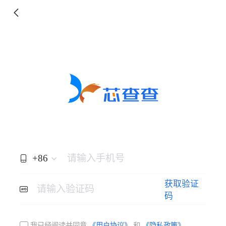
+86
请输入手机号
获取验证
请输入验证码
码
我已经阅读并同意
《用户协议》
和
《隐私政策》