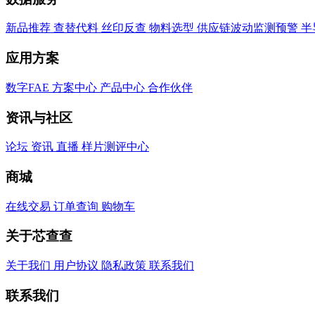
新品推荐
查替代料
丝印反查
物料选型
供应链波动监测预警
半
应用方案
数字FAE
方案中心
产品中心
合作伙伴
资讯与社区
论坛
资讯
直播
样片测评中心
商城
在线交易
订单查询
购物车
关于芯查查
关于我们
用户协议
隐私政策
联系我们
联系我们