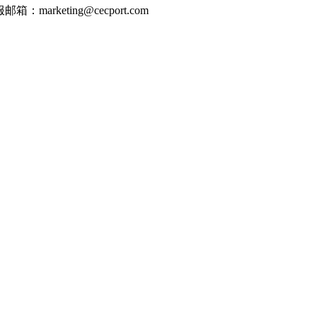
邮箱：marketing@cecport.com