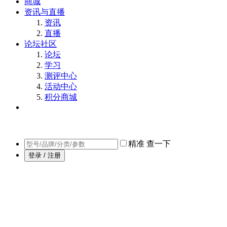
商城
资讯与直播
资讯
直播
论坛社区
论坛
学习
测评中心
活动中心
积分商城
精准
查一下
登录 / 注册