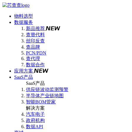
物料选型
数据服务
新品推荐
查替代料
丝印反查
查品牌
PCN/PDN
查代理
数据合作
应用方案
SaaS产品
SaaS产品
供应链波动监测预警
半导体产业链地图
智能BOM管家
解决方案
汽车电子
政府机构
数据API