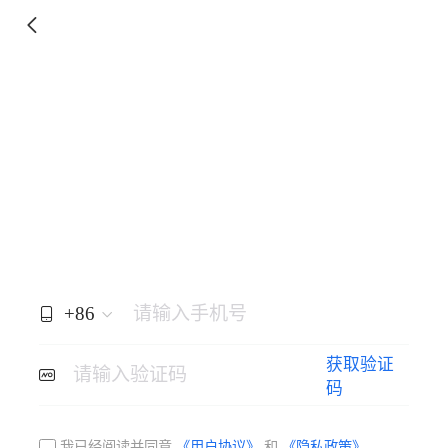
+86
请输入手机号
获取验证
请输入验证码
码
我已经阅读并同意
《用户协议》
和
《隐私政策》