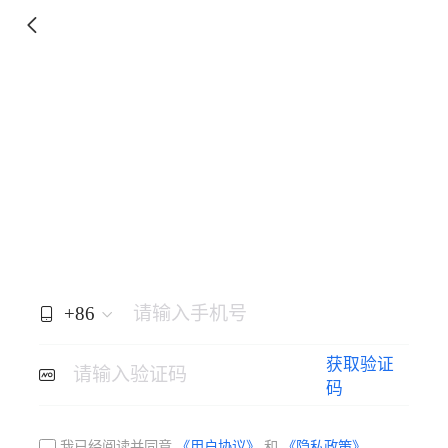
+86
请输入手机号
获取验证
请输入验证码
码
我已经阅读并同意
《用户协议》
和
《隐私政策》