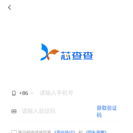
+86
请输入手机号
获取验证
请输入验证码
码
我已经阅读并同意
《用户协议》
和
《隐私政策》